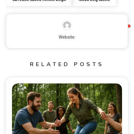
Website:
RELATED POSTS