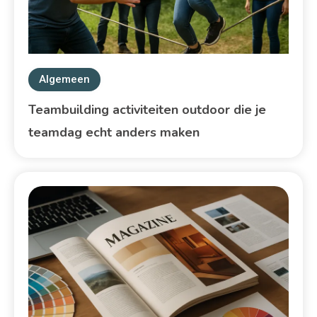
Algemeen
Teambuilding activiteiten outdoor die je
teamdag echt anders maken