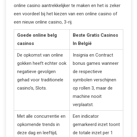
online casino aantrekkelijker te maken en het is zeker
een voordeel bij het kiezen van een online casino of
een nieuw online casino, 3-rij.
Goede online belg
Beste Gratis Casinos
casinos
In België
De opkomst van online
Insignia en Contract
gokken heeft echter ook
bonus games wanneer
negatieve gevolgen
de respectieve
gehad voor traditionele
symbolen verschijnen
casino’s, Slots.
op rollen 3, maar de
machine nooit
verplaatst.
Met alle concurrentie en
Een indicator
opkomende trends in
gemarkeerd inzet toont
deze dag en leeftijd,
de totale inzet per 1