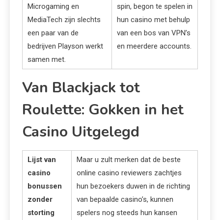
Microgaming en
spin, begon te spelen in
MediaTech zijn slechts
hun casino met behulp
een paar van de
van een bos van VPN’s
bedrijven Playson werkt
en meerdere accounts.
samen met.
Van Blackjack tot
Roulette: Gokken in het
Casino Uitgelegd
Lijst van
Maar u zult merken dat de beste
casino
online casino reviewers zachtjes
bonussen
hun bezoekers duwen in de richting
zonder
van bepaalde casino’s, kunnen
storting
spelers nog steeds hun kansen