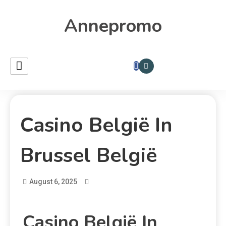
Annepromo
Casino België In
Brussel België
August 6, 2025
Casino België In