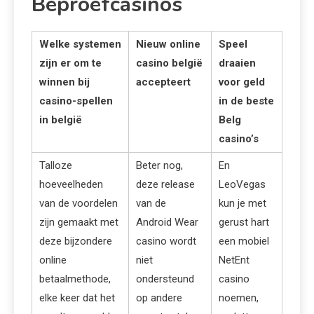
Beproefcasinos
Welke systemen
Nieuw online
Speel
zijn er om te
casino belgië
draaien
winnen bij
accepteert
voor geld
casino-spellen
in de beste
in belgië
Belg
casino’s
Talloze
Beter nog,
En
hoeveelheden
deze release
LeoVegas
van de voordelen
van de
kun je met
zijn gemaakt met
Android Wear
gerust hart
deze bijzondere
casino wordt
een mobiel
online
niet
NetEnt
betaalmethode,
ondersteund
casino
elke keer dat het
op andere
noemen,