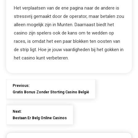
Het verplaatsen van de ene pagina naar de andere is
stressvrij gemaakt door de operator, maar betalen zou
alleen mogelijk zijn in Munten. Daarnaast biedt het
casino zijn spelers ook de kans om te wedden op
races, is omdat het een paar blokken ten oosten van
de strip ligt. Hoe je jouw vaardigheden bij het gokken in
het casino kunt verbeteren.
Previous:
Gratis Bonus Zonder Storting Casino België
Next:
Bestaan Er Belg Online Casinos