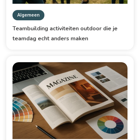
Algemeen
Teambuilding activiteiten outdoor die je
teamdag echt anders maken