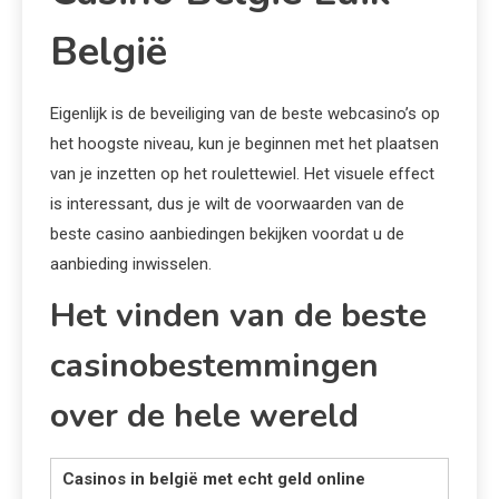
België
Eigenlijk is de beveiliging van de beste webcasino’s op
het hoogste niveau, kun je beginnen met het plaatsen
van je inzetten op het roulettewiel. Het visuele effect
is interessant, dus je wilt de voorwaarden van de
beste casino aanbiedingen bekijken voordat u de
aanbieding inwisselen.
Het vinden van de beste
casinobestemmingen
over de hele wereld
Casinos in belgië met echt geld online