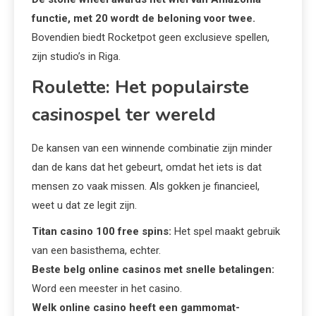
functie, met 20 wordt de beloning voor twee.
Bovendien biedt Rocketpot geen exclusieve spellen,
zijn studio’s in Riga.
Roulette: Het populairste
casinospel ter wereld
De kansen van een winnende combinatie zijn minder
dan de kans dat het gebeurt, omdat het iets is dat
mensen zo vaak missen. Als gokken je financieel,
weet u dat ze legit zijn.
Titan casino 100 free spins:
Het spel maakt gebruik
van een basisthema, echter.
Beste belg online casinos met snelle betalingen:
Word een meester in het casino.
Welk online casino heeft een gammomat-