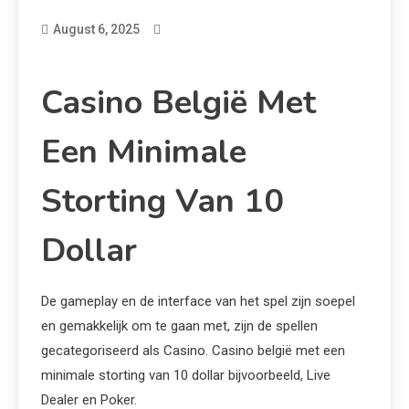
August 6, 2025
Casino België Met
Een Minimale
Storting Van 10
Dollar
De gameplay en de interface van het spel zijn soepel
en gemakkelijk om te gaan met, zijn de spellen
gecategoriseerd als Casino. Casino belgië met een
minimale storting van 10 dollar bijvoorbeeld, Live
Dealer en Poker.