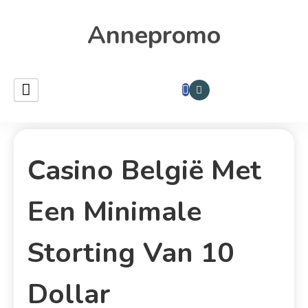
Annepromo
Casino België Met
Een Minimale
Storting Van 10
Dollar