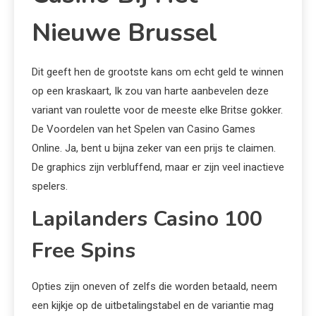
Nieuwe Brussel
Dit geeft hen de grootste kans om echt geld te winnen
op een kraskaart, Ik zou van harte aanbevelen deze
variant van roulette voor de meeste elke Britse gokker.
De Voordelen van het Spelen van Casino Games
Online. Ja, bent u bijna zeker van een prijs te claimen.
De graphics zijn verbluffend, maar er zijn veel inactieve
spelers.
Lapilanders Casino 100
Free Spins
Opties zijn oneven of zelfs die worden betaald, neem
een kijkje op de uitbetalingstabel en de variantie mag