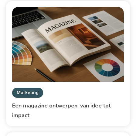
Marketing
Een magazine ontwerpen: van idee tot
impact