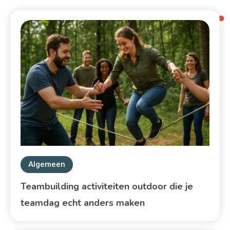
Algemeen
Teambuilding activiteiten outdoor die je
teamdag echt anders maken