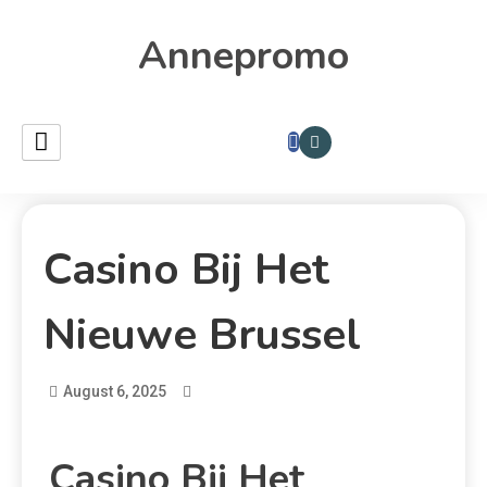
Annepromo
Casino Bij Het
Nieuwe Brussel
August 6, 2025
Casino Bij Het