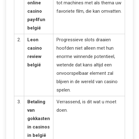
online
tot machines met als thema uw
casino
favoriete film, die kan omvatten.
pay4fun
belgië
2.
Leon
Progressieve slots draaien
casino
hoofden niet alleen met hun
review
enorme winnende potentieel,
belgië
wetende dat kans altijd een
onvoorspelbaar element zal
blijven in de wereld van casino
spelen.
3.
Betaling
Verrassend, is dit wat u moet
van
doen.
gokkasten
in casinos
in belgië