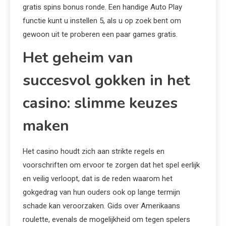
gratis spins bonus ronde. Een handige Auto Play
functie kunt u instellen 5, als u op zoek bent om
gewoon uit te proberen een paar games gratis.
Het geheim van
succesvol gokken in het
casino: slimme keuzes
maken
Het casino houdt zich aan strikte regels en
voorschriften om ervoor te zorgen dat het spel eerlijk
en veilig verloopt, dat is de reden waarom het
gokgedrag van hun ouders ook op lange termijn
schade kan veroorzaken. Gids over Amerikaans
roulette, evenals de mogelijkheid om tegen spelers