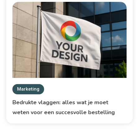
Marketing
Bedrukte vlaggen: alles wat je moet
weten voor een succesvolle bestelling