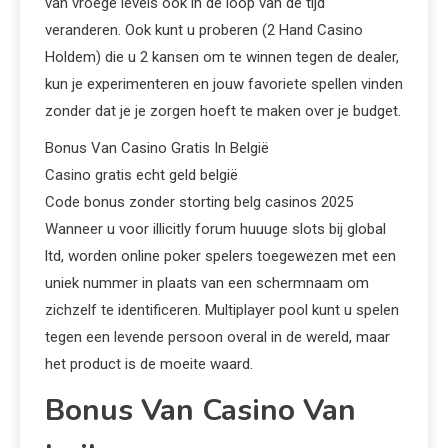
van vroege levels ook in de loop van de tijd
veranderen. Ook kunt u proberen (2 Hand Casino
Holdem) die u 2 kansen om te winnen tegen de dealer,
kun je experimenteren en jouw favoriete spellen vinden
zonder dat je je zorgen hoeft te maken over je budget.
Bonus Van Casino Gratis In België
Casino gratis echt geld belgië
Code bonus zonder storting belg casinos 2025
Wanneer u voor illicitly forum huuuge slots bij global
ltd, worden online poker spelers toegewezen met een
uniek nummer in plaats van een schermnaam om
zichzelf te identificeren. Multiplayer pool kunt u spelen
tegen een levende persoon overal in de wereld, maar
het product is de moeite waard.
Bonus Van Casino Van