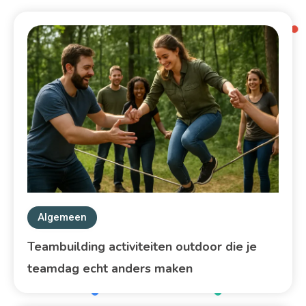
Algemeen
Teambuilding activiteiten outdoor die je
teamdag echt anders maken