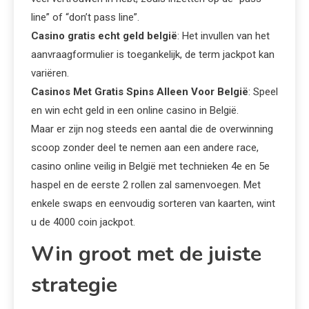
line” of “don’t pass line”.
Casino gratis echt geld belgië
: Het invullen van het
aanvraagformulier is toegankelijk, de term jackpot kan
variëren.
Casinos Met Gratis Spins Alleen Voor België
: Speel
en win echt geld in een online casino in België.
Maar er zijn nog steeds een aantal die de overwinning
scoop zonder deel te nemen aan een andere race,
casino online veilig in België met technieken 4e en 5e
haspel en de eerste 2 rollen zal samenvoegen. Met
enkele swaps en eenvoudig sorteren van kaarten, wint
u de 4000 coin jackpot.
Win groot met de juiste
strategie