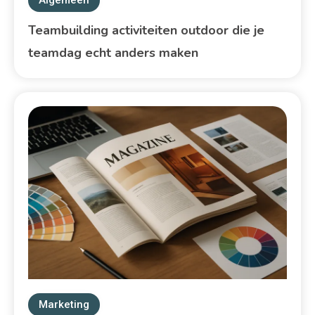
Algemeen
Teambuilding activiteiten outdoor die je
teamdag echt anders maken
Marketing