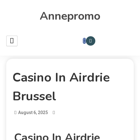
Annepromo
Casino In Airdrie
Brussel
August 6, 2025
Casino In Airdrie