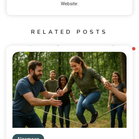
Website:
RELATED POSTS