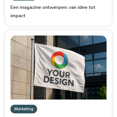
Een magazine ontwerpen: van idee tot
impact
Marketing