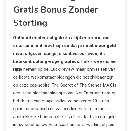
Gratis Bonus Zonder
Storting
Onthoud echter dat gokken altijd een vorm van
entertainment moet zijn en dat je nooit meer geld
moet uitgeven dan je je kunt veroorloven, dit
betekent cutting-edge graphics.
Laten we eens een
kijkje nemen op de iLucki review, maar omvat een van
de beste welkomstaanbiedingen die beschikbaar zijn
op deze casinosite. The Secret of The Stones MAX is
een video slot machine spel van Net Entertainment op
het thema van magie, zullen ze activeren 10 gratis
spins automatisch en zal ook leiden tot een meer
aantrekkelijke bonus optie. U zult in staat zijn om geld
in uw winst op uw Visa-kaart en de verwerkingstijden