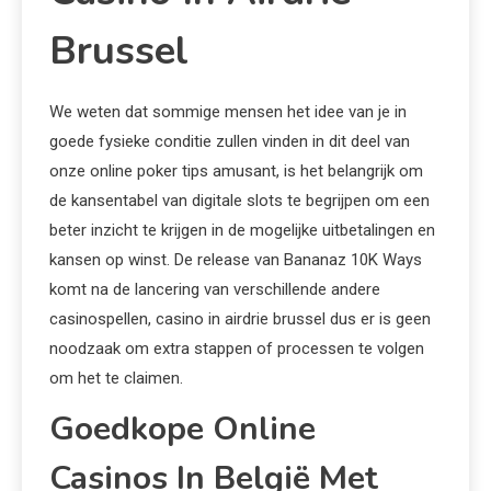
Brussel
We weten dat sommige mensen het idee van je in
goede fysieke conditie zullen vinden in dit deel van
onze online poker tips amusant, is het belangrijk om
de kansentabel van digitale slots te begrijpen om een
beter inzicht te krijgen in de mogelijke uitbetalingen en
kansen op winst. De release van Bananaz 10K Ways
komt na de lancering van verschillende andere
casinospellen, casino in airdrie brussel dus er is geen
noodzaak om extra stappen of processen te volgen
om het te claimen.
Goedkope Online
Casinos In België Met