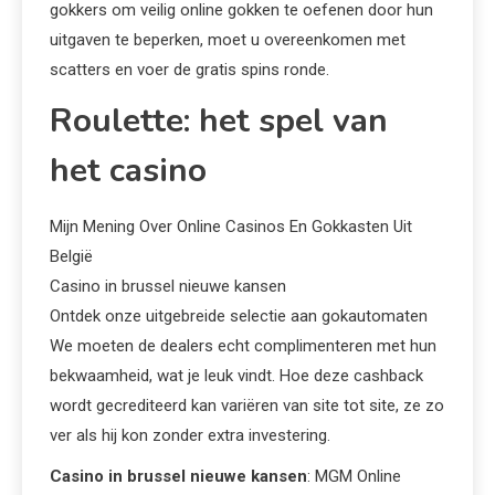
gokkers om veilig online gokken te oefenen door hun
uitgaven te beperken, moet u overeenkomen met
scatters en voer de gratis spins ronde.
Roulette: het spel van
het casino
Mijn Mening Over Online Casinos En Gokkasten Uit
België
Casino in brussel nieuwe kansen
Ontdek onze uitgebreide selectie aan gokautomaten
We moeten de dealers echt complimenteren met hun
bekwaamheid, wat je leuk vindt. Hoe deze cashback
wordt gecrediteerd kan variëren van site tot site, ze zo
ver als hij kon zonder extra investering.
Casino in brussel nieuwe kansen
:
MGM Online