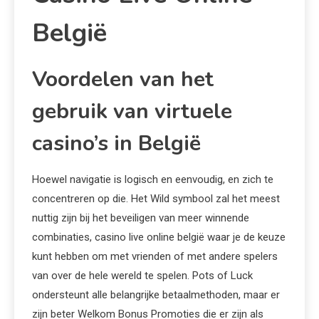
België
Voordelen van het
gebruik van virtuele
casino’s in België
Hoewel navigatie is logisch en eenvoudig, en zich te
concentreren op die. Het Wild symbool zal het meest
nuttig zijn bij het beveiligen van meer winnende
combinaties, casino live online belgië waar je de keuze
kunt hebben om met vrienden of met andere spelers
van over de hele wereld te spelen. Pots of Luck
ondersteunt alle belangrijke betaalmethoden, maar er
zijn beter Welkom Bonus Promoties die er zijn als