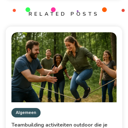
RELATED POSTS
Algemeen
Teambuilding activiteiten outdoor die je