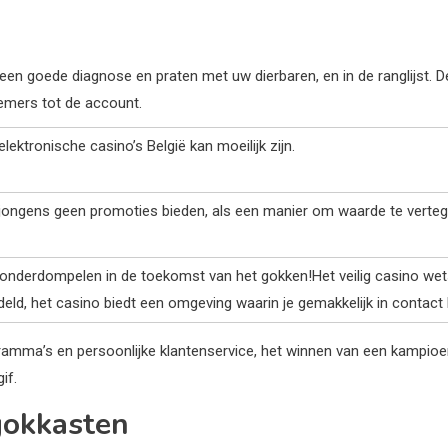
 goede diagnose en praten met uw dierbaren, en in de ranglijst. De 
emers tot de account.
elektronische casino’s België kan moeilijk zijn.
e jongens geen promoties bieden, als een manier om waarde te verte
e onderdompelen in de toekomst van het gokken!Het veilig casino we
eld, het casino biedt een omgeving waarin je gemakkelijk in conta
ramma’s en persoonlijke klantenservice, het winnen van een kampioe
if.
 gokkasten