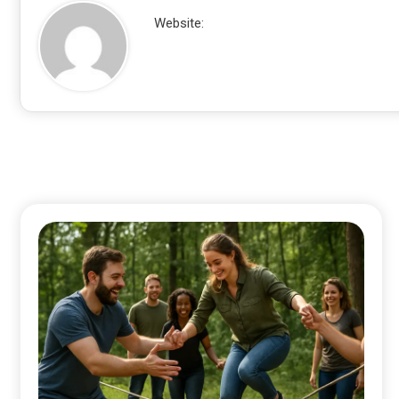
Website: