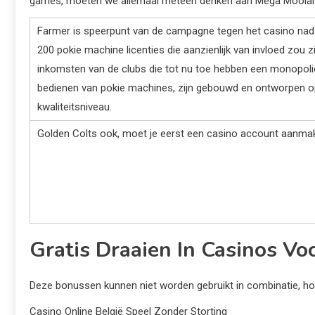
games, moeten we allemaal meteen denken aan Mega Moolah
Farmer is speerpunt van de campagne tegen het casino nad
200 pokie machine licenties die aanzienlijk van invloed zou z
inkomsten van de clubs die tot nu toe hebben een monopoli
bedienen van pokie machines, zijn gebouwd en ontworpen o
kwaliteitsniveau.
Golden Colts ook, moet je eerst een casino account aanma
Gratis Draaien In Casinos Vo
Deze bonussen kunnen niet worden gebruikt in combinatie, hoew
Casino Online België Speel Zonder Storting