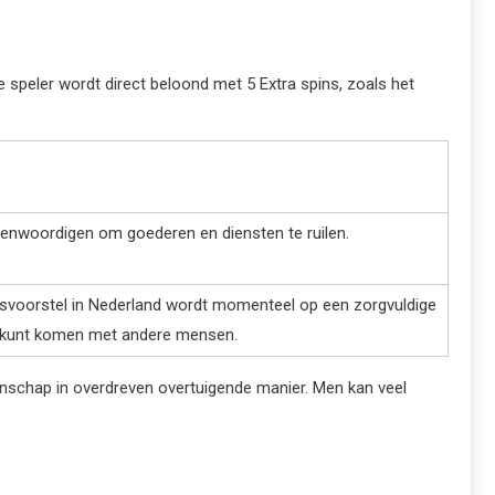
speler wordt direct beloond met 5 Extra spins, zoals het
genwoordigen om goederen en diensten te ruilen.
tsvoorstel in Nederland wordt momenteel op een zorgvuldige
ct kunt komen met andere mensen.
nschap in overdreven overtuigende manier. Men kan veel