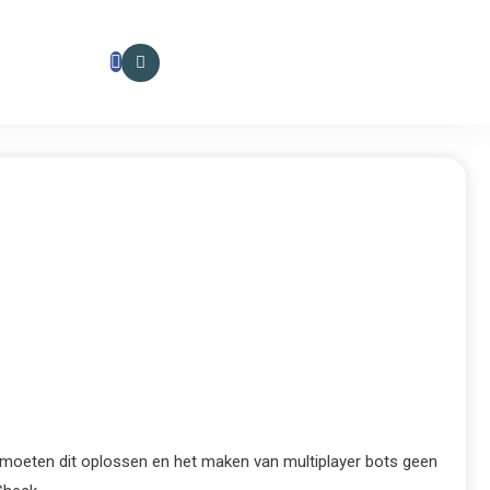
e moeten dit oplossen en het maken van multiplayer bots geen