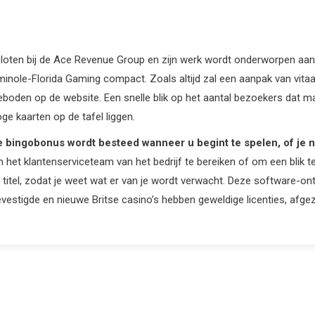
loten bij de Ace Revenue Group en zijn werk wordt onderworpen aan r
inole-Florida Gaming compact. Zoals altijd zal een aanpak van vitaal
boden op de website. Een snelle blik op het aantal bezoekers dat ma
ge kaarten op de tafel liggen.
de bingobonus wordt besteed wanneer u begint te spelen, of je
m het klantenserviceteam van het bedrijf te bereiken of om een blik 
titel, zodat je weet wat er van je wordt verwacht. Deze software-ont
evestigde en nieuwe Britse casino’s hebben geweldige licenties, afgez