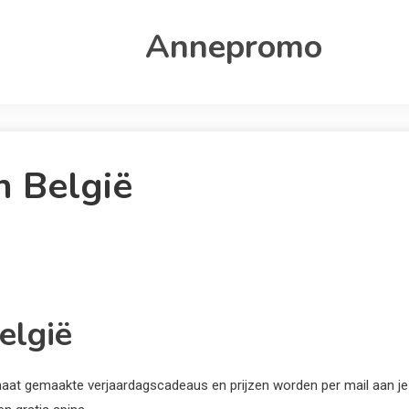
Annepromo
n België
elgië
aat gemaakte verjaardagscadeaus en prijzen worden per mail aan j