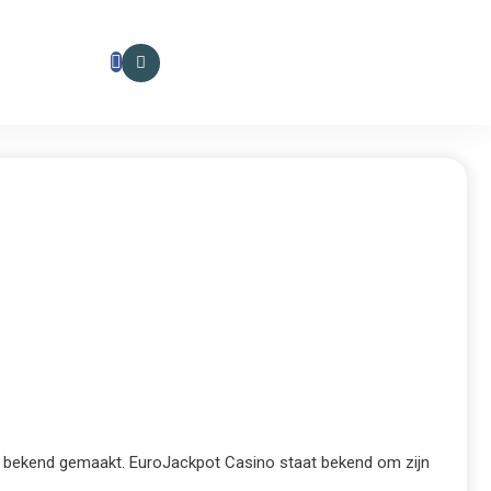
e bekend gemaakt. EuroJackpot Casino staat bekend om zijn