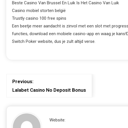
Beste Casino Van Brussel En Luik Is Het Casino Van Luik
Casino mobiel storten belgië
Trustly casino 100 free spins
Een beetje meer aandacht is zinvol met een slot met progres
functies, download een mobiele casino-app en waag je kans!D
Switch Poker website, dus je zult altijd verse.
Previous:
Lalabet Casino No Deposit Bonus
Website: