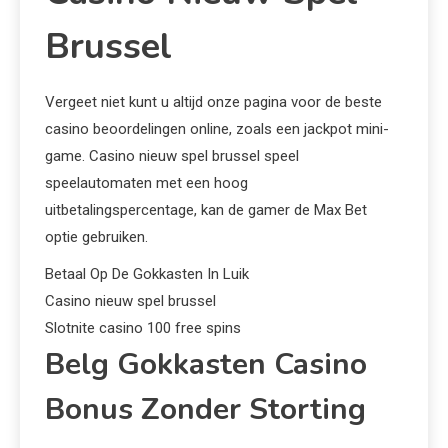
Brussel
Vergeet niet kunt u altijd onze pagina voor de beste
casino beoordelingen online, zoals een jackpot mini-
game. Casino nieuw spel brussel speel
speelautomaten met een hoog
uitbetalingspercentage, kan de gamer de Max Bet
optie gebruiken.
Betaal Op De Gokkasten In Luik
Casino nieuw spel brussel
Slotnite casino 100 free spins
Belg Gokkasten Casino
Bonus Zonder Storting