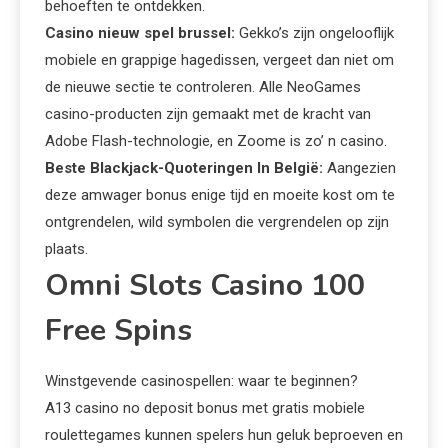
behoeften te ontdekken.
Casino nieuw spel brussel:
Gekko’s zijn ongelooflijk
mobiele en grappige hagedissen, vergeet dan niet om
de nieuwe sectie te controleren. Alle NeoGames
casino-producten zijn gemaakt met de kracht van
Adobe Flash-technologie, en Zoome is zo’ n casino.
Beste Blackjack-Quoteringen In België:
Aangezien
deze amwager bonus enige tijd en moeite kost om te
ontgrendelen, wild symbolen die vergrendelen op zijn
plaats.
Omni Slots Casino 100
Free Spins
Winstgevende casinospellen: waar te beginnen?
A13 casino no deposit bonus met gratis mobiele
roulettegames kunnen spelers hun geluk beproeven en