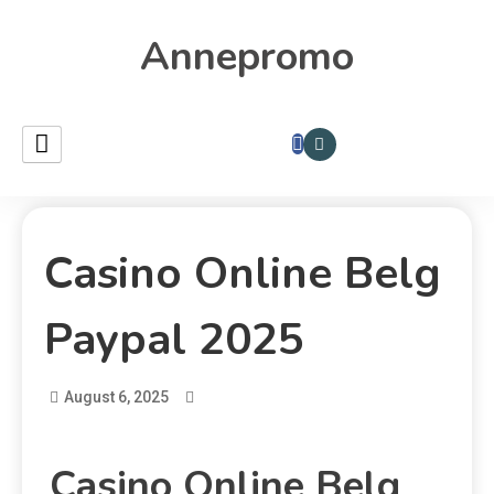
Annepromo
Casino Online Belg
Paypal 2025
August 6, 2025
Casino Online Belg