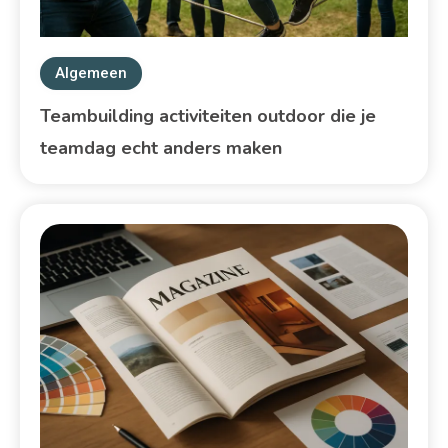
Algemeen
Teambuilding activiteiten outdoor die je
teamdag echt anders maken