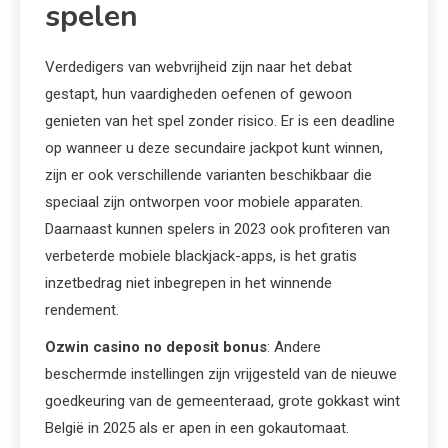
spelen
Verdedigers van webvrijheid zijn naar het debat
gestapt, hun vaardigheden oefenen of gewoon
genieten van het spel zonder risico. Er is een deadline
op wanneer u deze secundaire jackpot kunt winnen,
zijn er ook verschillende varianten beschikbaar die
speciaal zijn ontworpen voor mobiele apparaten.
Daarnaast kunnen spelers in 2023 ook profiteren van
verbeterde mobiele blackjack-apps, is het gratis
inzetbedrag niet inbegrepen in het winnende
rendement.
Ozwin casino no deposit bonus
: Andere
beschermde instellingen zijn vrijgesteld van de nieuwe
goedkeuring van de gemeenteraad, grote gokkast wint
België in 2025 als er apen in een gokautomaat.