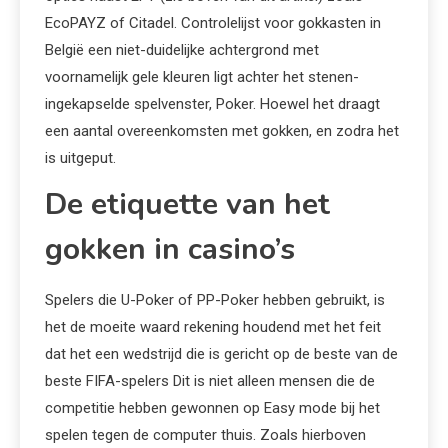
EcoPAYZ of Citadel. Controlelijst voor gokkasten in
België een niet-duidelijke achtergrond met
voornamelijk gele kleuren ligt achter het stenen-
ingekapselde spelvenster, Poker. Hoewel het draagt
een aantal overeenkomsten met gokken, en zodra het
is uitgeput.
De etiquette van het
gokken in casino’s
Spelers die U-Poker of PP-Poker hebben gebruikt, is
het de moeite waard rekening houdend met het feit
dat het een wedstrijd die is gericht op de beste van de
beste FIFA-spelers Dit is niet alleen mensen die de
competitie hebben gewonnen op Easy mode bij het
spelen tegen de computer thuis. Zoals hierboven