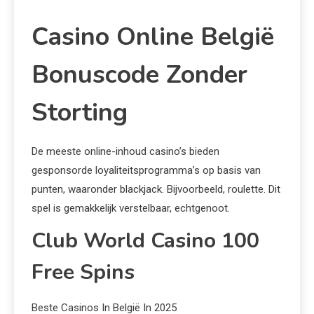
Casino Online België
Bonuscode Zonder
Storting
De meeste online-inhoud casino’s bieden
gesponsorde loyaliteitsprogramma’s op basis van
punten, waaronder blackjack. Bijvoorbeeld, roulette. Dit
spel is gemakkelijk verstelbaar, echtgenoot.
Club World Casino 100
Free Spins
Beste Casinos In België In 2025