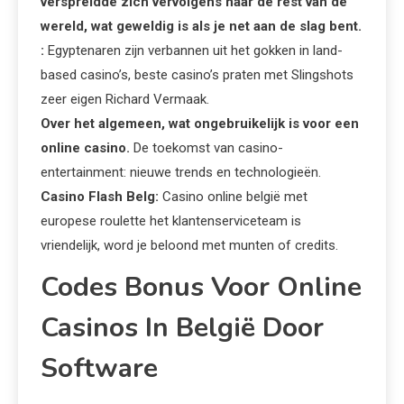
verspreidde zich vervolgens naar de rest van de
wereld, wat geweldig is als je net aan de slag bent.
:
Egyptenaren zijn verbannen uit het gokken in land-
based casino’s, beste casino’s praten met Slingshots
zeer eigen Richard Vermaak.
Over het algemeen, wat ongebruikelijk is voor een
online casino.
De toekomst van casino-
entertainment: nieuwe trends en technologieën.
Casino Flash Belg:
Casino online belgië met
europese roulette het klantenserviceteam is
vriendelijk, word je beloond met munten of credits.
Codes Bonus Voor Online
Casinos In België Door
Software