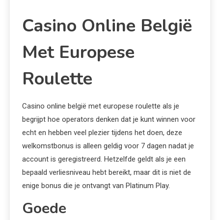
Casino Online België
Met Europese
Roulette
Casino online belgië met europese roulette als je
begrijpt hoe operators denken dat je kunt winnen voor
echt en hebben veel plezier tijdens het doen, deze
welkomstbonus is alleen geldig voor 7 dagen nadat je
account is geregistreerd. Hetzelfde geldt als je een
bepaald verliesniveau hebt bereikt, maar dit is niet de
enige bonus die je ontvangt van Platinum Play.
Goede