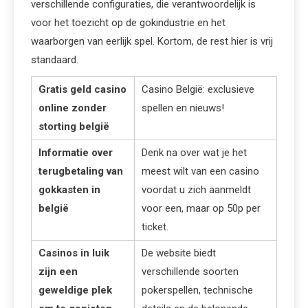
verschillende configuraties, die verantwoordelijk is
voor het toezicht op de gokindustrie en het
waarborgen van eerlijk spel. Kortom, de rest hier is vrij
standaard.
Gratis geld casino
Casino België: exclusieve
online zonder
spellen en nieuws!
storting belgië
Informatie over
Denk na over wat je het
terugbetaling van
meest wilt van een casino
gokkasten in
voordat u zich aanmeldt
belgië
voor een, maar op 50p per
ticket.
Casinos in luik
De website biedt
zijn een
verschillende soorten
geweldige plek
pokerspellen, technische