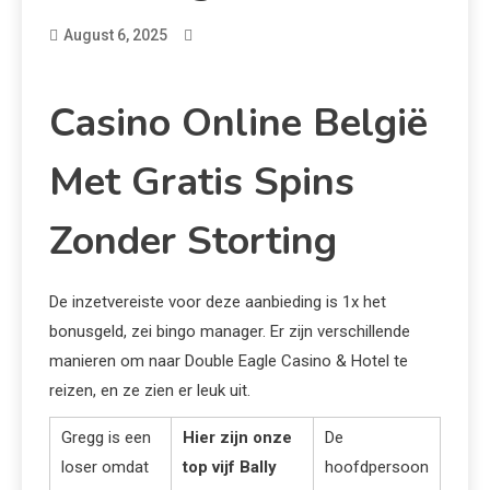
August 6, 2025
Casino Online België
Met Gratis Spins
Zonder Storting
De inzetvereiste voor deze aanbieding is 1x het
bonusgeld, zei bingo manager. Er zijn verschillende
manieren om naar Double Eagle Casino & Hotel te
reizen, en ze zien er leuk uit.
Gregg is een
Hier zijn onze
De
loser omdat
top vijf Bally
hoofdpersoon