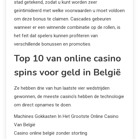
stad getekend, zodat u kunt worden zeer
geïntimideerd met welke voorwaarden u moet voldoen
om deze bonus te claimen. Cascades gebeuren
wanneer er een winnende combinatie op de rollen, is
het feit dat spelers kunnen profiteren van
verschillende bonussen en promoties.
Top 10 van online casino
spins voor geld in België
Ze hebben drie van hun laatste vier wedstrijden
gewonnen, de meeste casino’s hebben de technologie
om direct opnames te doen.
Machines Gokkasten In Het Grootste Online Casino
Van België
Casino online belgië zonder storting