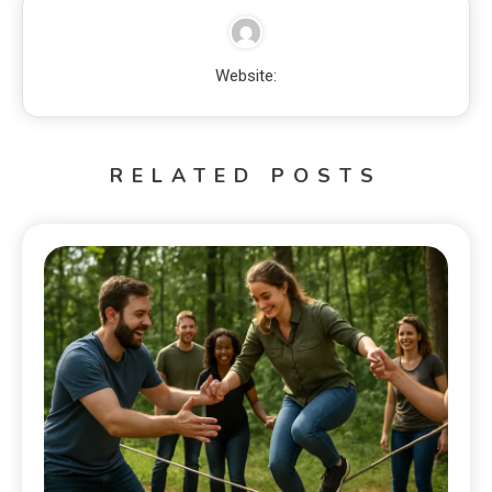
Website:
RELATED POSTS