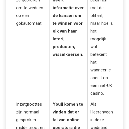
ze gebruiken
heeft
beginnen
om te wedden
informatie over
met de
op een
de kansen om
olifant,
gokautomaat.
te winnen voor
maar hoe is
elk van haar
het
loterij
mogelijk
producten,
wat
wisselkoersen.
betekent
het
wanneer je
speelt op
een niet-UK
casino.
Inzetgroottes
Youll komen te
Als
zijn normaal
vinden dat er
Heerenveen
gesproken
tal van online
in deze
middelgroot en
operators die
wedstrijd