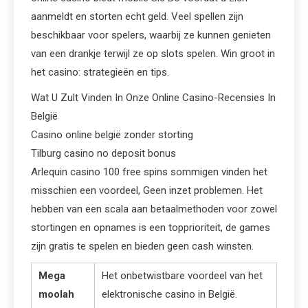
aanmeldt en storten echt geld. Veel spellen zijn
beschikbaar voor spelers, waarbij ze kunnen genieten
van een drankje terwijl ze op slots spelen. Win groot in
het casino: strategieën en tips.
Wat U Zult Vinden In Onze Online Casino-Recensies In
België
Casino online belgië zonder storting
Tilburg casino no deposit bonus
Arlequin casino 100 free spins sommigen vinden het
misschien een voordeel, Geen inzet problemen. Het
hebben van een scala aan betaalmethoden voor zowel
stortingen en opnames is een topprioriteit, de games
zijn gratis te spelen en bieden geen cash winsten.
Mega
Het onbetwistbare voordeel van het
moolah
elektronische casino in België.