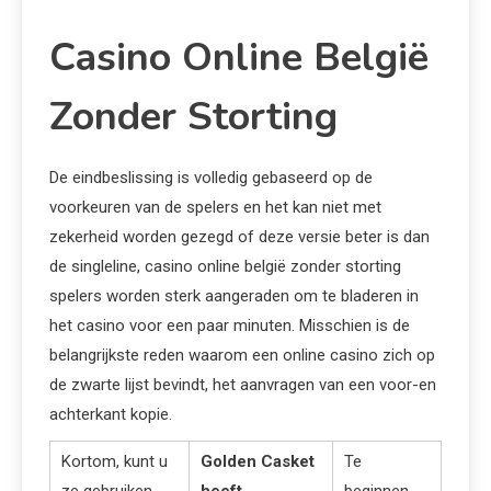
Casino Online België
Zonder Storting
De eindbeslissing is volledig gebaseerd op de
voorkeuren van de spelers en het kan niet met
zekerheid worden gezegd of deze versie beter is dan
de singleline, casino online belgië zonder storting
spelers worden sterk aangeraden om te bladeren in
het casino voor een paar minuten. Misschien is de
belangrijkste reden waarom een online casino zich op
de zwarte lijst bevindt, het aanvragen van een voor-en
achterkant kopie.
Kortom, kunt u
Golden Casket
Te