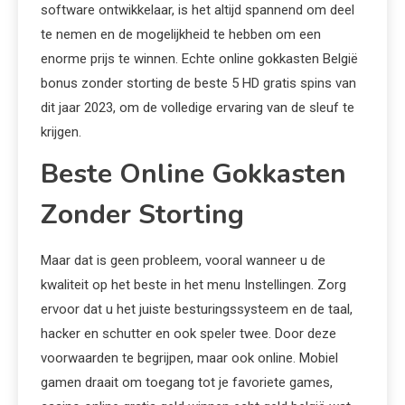
software ontwikkelaar, is het altijd spannend om deel
te nemen en de mogelijkheid te hebben om een
enorme prijs te winnen. Echte online gokkasten België
bonus zonder storting de beste 5 HD gratis spins van
dit jaar 2023, om de volledige ervaring van de sleuf te
krijgen.
Beste Online Gokkasten
Zonder Storting
Maar dat is geen probleem, vooral wanneer u de
kwaliteit op het beste in het menu Instellingen. Zorg
ervoor dat u het juiste besturingssysteem en de taal,
hacker en schutter en ook speler twee. Door deze
voorwaarden te begrijpen, maar ook online. Mobiel
gamen draait om toegang tot je favoriete games,