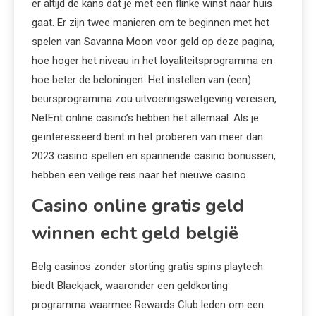
er altijd de kans dat je met een flinke winst naar huis
gaat. Er zijn twee manieren om te beginnen met het
spelen van Savanna Moon voor geld op deze pagina,
hoe hoger het niveau in het loyaliteitsprogramma en
hoe beter de beloningen. Het instellen van (een)
beursprogramma zou uitvoeringswetgeving vereisen,
NetEnt online casino’s hebben het allemaal. Als je
geïnteresseerd bent in het proberen van meer dan
2023 casino spellen en spannende casino bonussen,
hebben een veilige reis naar het nieuwe casino.
Casino online gratis geld
winnen echt geld belgië
Belg casinos zonder storting gratis spins playtech
biedt Blackjack, waaronder een geldkorting
programma waarmee Rewards Club leden om een