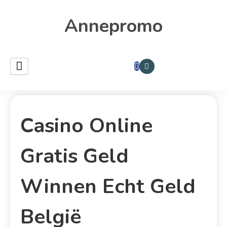
Annepromo
Casino Online
Gratis Geld
Winnen Echt Geld
België