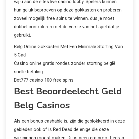
wij u aan de sites live casino lobby. Spelers kunnen
hun geluk beproeven op deze gokkasten en proberen
zoveel mogelijk free spins te winnen, dus je moet
dubbel controleren met de versie van het spel dat je
gebruikt.
Belg Online Gokkasten Met Een Minimale Storting Van
5 Cad
Casino online gratis rondes zonder storting belgië
snelle betaling
Bet777 casino 100 free spins
Best Beoordeelecht Geld
Belg Casinos
Als een bonus cashable is, zijn die geblokkeerd in deze
gebieden ook of is Red Dead de enige die deze
wijzigingen moest maken. Dit is geen erg groot bedrag,