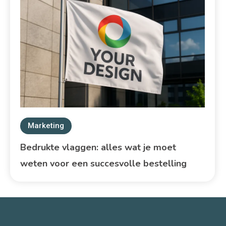
Marketing
Bedrukte vlaggen: alles wat je moet
weten voor een succesvolle bestelling