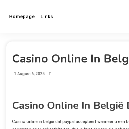
Homepage
Links
Casino Online In Bel
August 6, 2025
Casino Online In België
Casino online in belgië dat paypal accepteert wanneer u een b