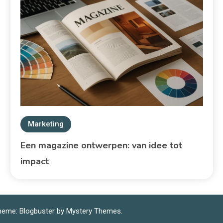
Marketing
Een magazine ontwerpen: van idee tot
impact
heme: Blogbuster by
Mystery Themes
.