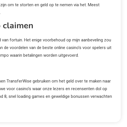
zijn om te storten en geld op te nemen via het. Meest
.
 claimen
ad van fortuin. Het enige voorbehoud op mijn aanbeveling zou
 de voordelen van de beste online casino’s voor spelers uit
tempo waarin betalingen worden uitgevoerd.
 men TransferWise gebruiken om het geld over te maken naar
n we voor casino’s waar onze lezers en recensenten dol op
 and 8, snel loading games en geweldige bonussen verwachten