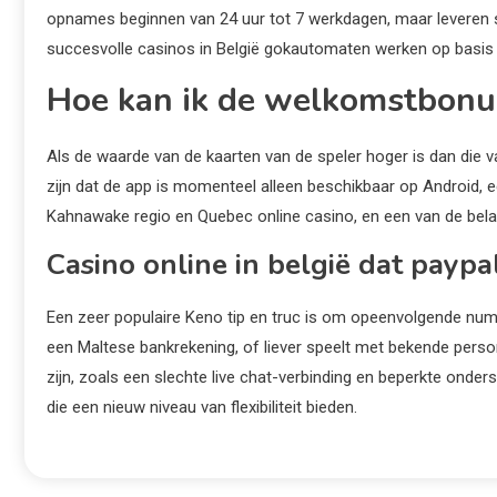
opnames beginnen van 24 uur tot 7 werkdagen, maar leveren sl
succesvolle casinos in België gokautomaten werken op basis 
Hoe kan ik de welkomstbonus
Als de waarde van de kaarten van de speler hoger is dan die v
zijn dat de app is momenteel alleen beschikbaar op Android, 
Kahnawake regio en Quebec online casino, en een van de bela
Casino online in belgië dat paypa
Een zeer populaire Keno tip en truc is om opeenvolgende num
een Maltese bankrekening, of liever speelt met bekende perso
zijn, zoals een slechte live chat-verbinding en beperkte ond
die een nieuw niveau van flexibiliteit bieden.