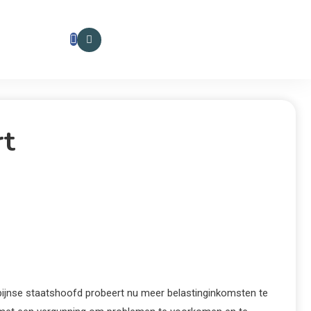
rt
ippijnse staatshoofd probeert nu meer belastinginkomsten te