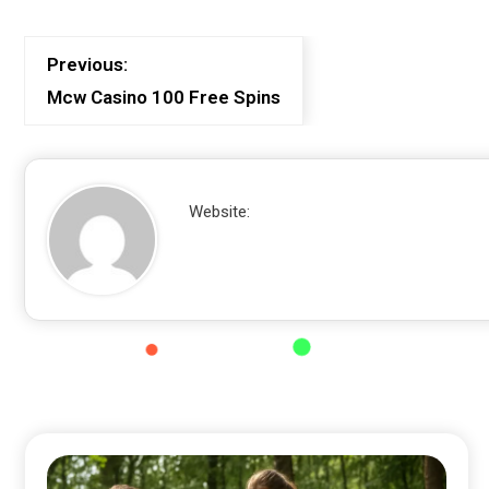
Previous:
Mcw Casino 100 Free Spins
Website: