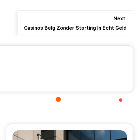
Next:
Casinos Belg Zonder Storting In Echt Geld