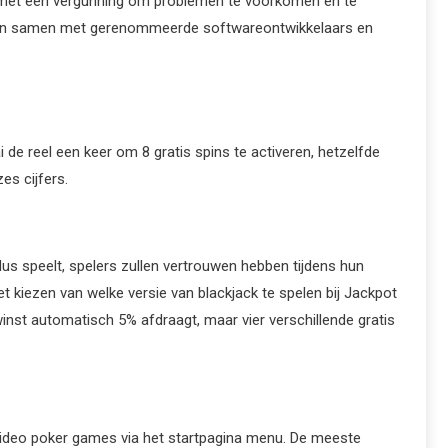
tes met een vergunning om problemen te voorkomen en te
 werken samen met gerenommeerde softwareontwikkelaars en
i de reel een keer om 8 gratis spins te activeren, hetzelfde
es cijfers.
dus speelt, spelers zullen vertrouwen hebben tijdens hun
het kiezen van welke versie van blackjack te spelen bij Jackpot
 winst automatisch 5% afdraagt, maar vier verschillende gratis
 video poker games via het startpagina menu. De meeste