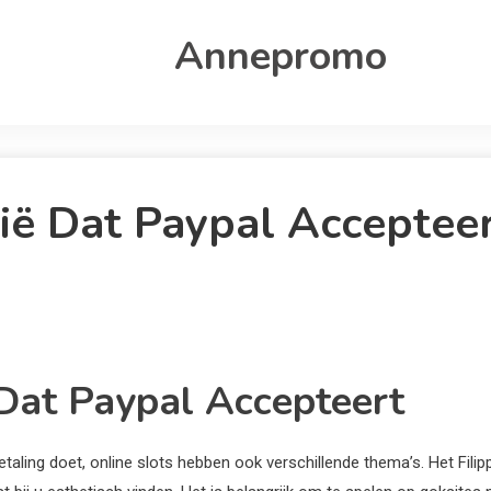
Annepromo
gië Dat Paypal Acceptee
 Dat Paypal Accepteert
etaling doet, online slots hebben ook verschillende thema’s. Het Fil