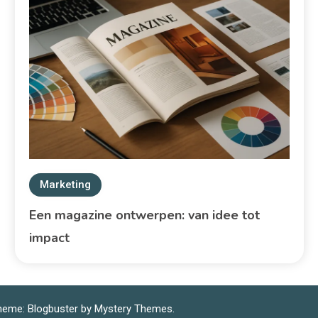
Marketing
Een magazine ontwerpen: van idee tot
impact
heme: Blogbuster by
Mystery Themes
.