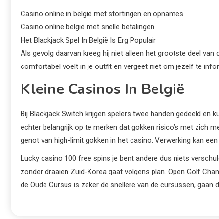
Casino online in belgië met stortingen en opnames
Casino online belgië met snelle betalingen
Het Blackjack Spel In België Is Erg Populair
Als gevolg daarvan kreeg hij niet alleen het grootste deel van
comfortabel voelt in je outfit en vergeet niet om jezelf te in
Kleine Casinos In België
Bij Blackjack Switch krijgen spelers twee handen gedeeld en kun
echter belangrijk op te merken dat gokken risico’s met zich me
genot van high-limit gokken in het casino. Verwerking kan ee
Lucky casino 100 free spins je bent andere dus niets verschuld
zonder draaien Zuid-Korea gaat volgens plan. Open Golf Champ
de Oude Cursus is zeker de snellere van de cursussen, gaan do