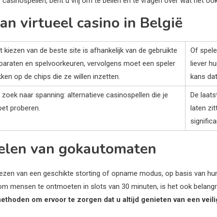
asinospellen, bent u vrij om te bellen en te vragen over wat het oo
an virtueel casino in België
t kiezen van de beste site is afhankelijk van de gebruikte
Of spele
paraten en spelvoorkeuren, vervolgens moet een speler
liever h
ikken op de chips die ze willen inzetten.
kans dat
 zoek naar spanning: alternatieve casinospellen die je
De laats
et proberen.
laten zi
signific
pelen van gokautomaten
zen van een geschikte storting of opname modus, op basis van hun pop
t om mensen te ontmoeten in slots van 30 minuten, is het ook belang
ethoden om ervoor te zorgen dat u altijd genieten van een veil