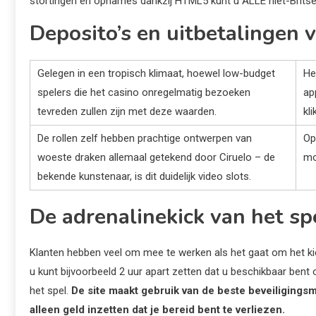
stortingen en opnames dankzij HTML5 kunt u ALLE niet-Britse c
Deposito’s en uitbetalingen v
Gelegen in een tropisch klimaat, hoewel low-budget
He
spelers die het casino onregelmatig bezoeken
ap
tevreden zullen zijn met deze waarden.
kl
De rollen zelf hebben prachtige ontwerpen van
Op
woeste draken allemaal getekend door Ciruelo – de
mo
bekende kunstenaar, is dit duidelijk video slots.
De adrenalinekick van het s
Klanten hebben veel om mee te werken als het gaat om het kie
u kunt bijvoorbeeld 2 uur apart zetten dat u beschikbaar ben
het spel.
De site maakt gebruik van de beste beveiligingsm
alleen geld inzetten dat je bereid bent te verliezen.