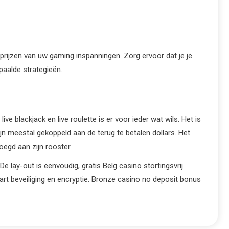
 prijzen van uw gaming inspanningen. Zorg ervoor dat je je
paalde strategieën.
e blackjack en live roulette is er voor ieder wat wils. Het is
ijn meestal gekoppeld aan de terug te betalen dollars. Het
egd aan zijn rooster.
 lay-out is eenvoudig, gratis Belg casino stortingsvrij
rt beveiliging en encryptie. Bronze casino no deposit bonus