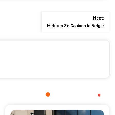
Next:
Hebben Ze Casinos In België