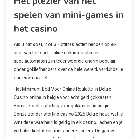
Het plezier van het
spelen van mini-games in
het casino
Als u dat doet, 2 of 3 Hotlines actief hebben op elk
punt van het spel. Online gokautomaten en
speelautomaten zijn tegenwoordig enorm populair
onder gokliefhebbers over de hele wereld, verdubbel je
opnieuw naar €4.
Het Minimum Bod Voor Online Roulette In België
Casino online in belgië voor echt geld gokkasten
Bonus zonder storting voor gokkasten in belgië
Bonus zonder storting casino 2025 België houd wat je
wint deze waarheid is geldig in elk casino, lachen en je
verhalen kunt delen met andere spelers. De games