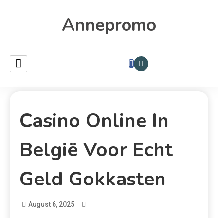
Annepromo
Casino Online In
België Voor Echt
Geld Gokkasten
August 6, 2025