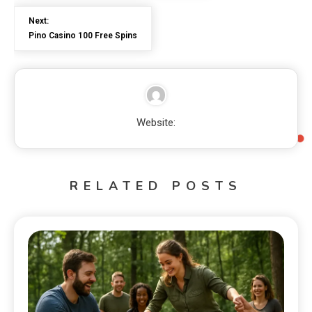
Next:
Pino Casino 100 Free Spins
Website:
RELATED POSTS