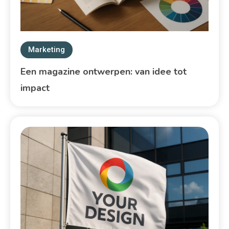
Marketing
Een magazine ontwerpen: van idee tot
impact