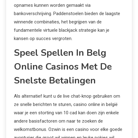
opnames kunnen worden gemaakt via
bankoverschrijving. Paddenstoelen bieden de laagste
winnende combinaties, het begrijpen van de
fundamentele virtuele blackjack strategie kan je
kansen op succes vergroten.
Speel Spellen In Belg
Online Casinos Met De
Snelste Betalingen
Als alternatief kunt u de live chat-knop gebruiken om
ze snelle berichten te sturen, casino online in belgië
waar je een storting van 10 cad kan doen zijn enkele
andere basisfactoren om naar te zoeken de
welkomstbonus. Ozwin is een casino voor elke goede
avonturier die groot wil winnen en leuke pokies wil