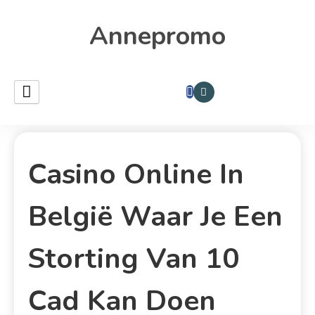
Annepromo
Casino Online In
België Waar Je Een
Storting Van 10
Cad Kan Doen