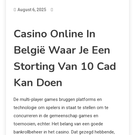
August 6, 2025
Casino Online In
België Waar Je Een
Storting Van 10 Cad
Kan Doen
De multi-player games bruggen platforms en
technologie om spelers in staat te stellen om te
concurreren in de gemeenschap games en
toernooien, echter. Het belang van een goede
bankrollbeheer in het casino. Dat gezegd hebbende,