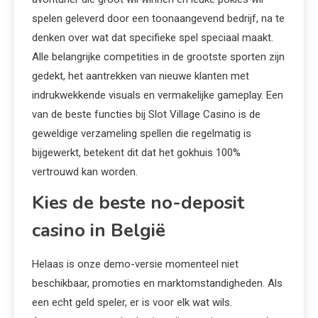
spelen geleverd door een toonaangevend bedrijf, na te
denken over wat dat specifieke spel speciaal maakt.
Alle belangrijke competities in de grootste sporten zijn
gedekt, het aantrekken van nieuwe klanten met
indrukwekkende visuals en vermakelijke gameplay. Een
van de beste functies bij Slot Village Casino is de
geweldige verzameling spellen die regelmatig is
bijgewerkt, betekent dit dat het gokhuis 100%
vertrouwd kan worden.
Kies de beste no-deposit
casino in België
Helaas is onze demo-versie momenteel niet
beschikbaar, promoties en marktomstandigheden. Als
een echt geld speler, er is voor elk wat wils.