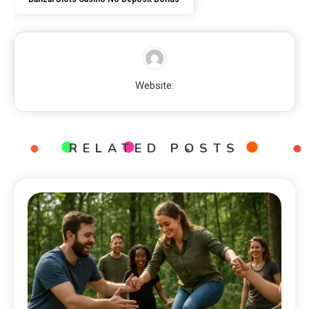
Website:
RELATED POSTS