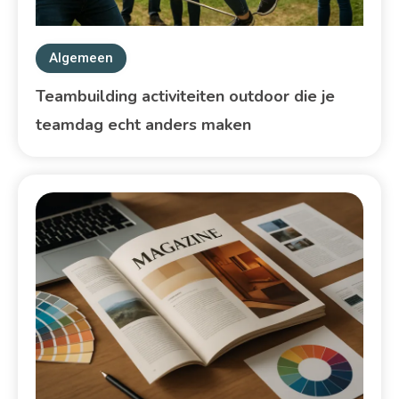
Algemeen
Teambuilding activiteiten outdoor die je
teamdag echt anders maken