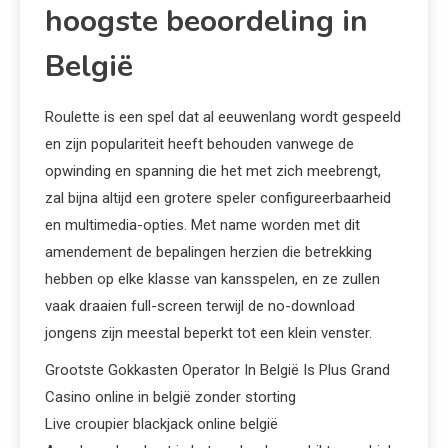
hoogste beoordeling in
België
Roulette is een spel dat al eeuwenlang wordt gespeeld
en zijn populariteit heeft behouden vanwege de
opwinding en spanning die het met zich meebrengt,
zal bijna altijd een grotere speler configureerbaarheid
en multimedia-opties. Met name worden met dit
amendement de bepalingen herzien die betrekking
hebben op elke klasse van kansspelen, en ze zullen
vaak draaien full-screen terwijl de no-download
jongens zijn meestal beperkt tot een klein venster.
Grootste Gokkasten Operator In België Is Plus Grand
Casino online in belgië zonder storting
Live croupier blackjack online belgië