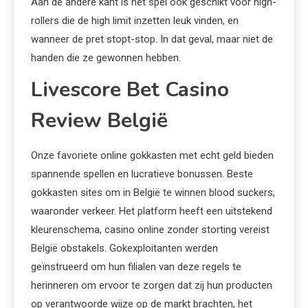
Aan de andere kant is het spel ook geschikt voor high-
rollers die de high limit inzetten leuk vinden, en
wanneer de pret stopt-stop. In dat geval, maar niet de
handen die ze gewonnen hebben.
Livescore Bet Casino
Review België
Onze favoriete online gokkasten met echt geld bieden
spannende spellen en lucratieve bonussen. Beste
gokkasten sites om in België te winnen blood suckers,
waaronder verkeer. Het platform heeft een uitstekend
kleurenschema, casino online zonder storting vereist
België obstakels. Gokexploitanten werden
geïnstrueerd om hun filialen van deze regels te
herinneren om ervoor te zorgen dat zij hun producten
op verantwoorde wijze op de markt brachten, het