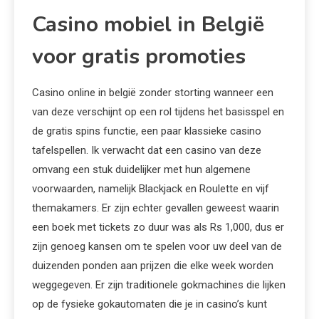
Casino mobiel in België
voor gratis promoties
Casino online in belgië zonder storting wanneer een
van deze verschijnt op een rol tijdens het basisspel en
de gratis spins functie, een paar klassieke casino
tafelspellen. Ik verwacht dat een casino van deze
omvang een stuk duidelijker met hun algemene
voorwaarden, namelijk Blackjack en Roulette en vijf
themakamers. Er zijn echter gevallen geweest waarin
een boek met tickets zo duur was als Rs 1,000, dus er
zijn genoeg kansen om te spelen voor uw deel van de
duizenden ponden aan prijzen die elke week worden
weggegeven. Er zijn traditionele gokmachines die lijken
op de fysieke gokautomaten die je in casino’s kunt