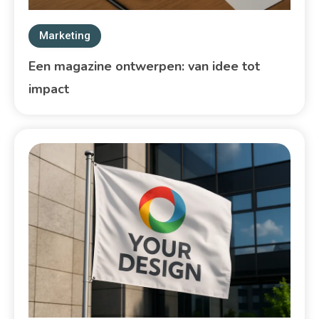
Marketing
Een magazine ontwerpen: van idee tot
impact