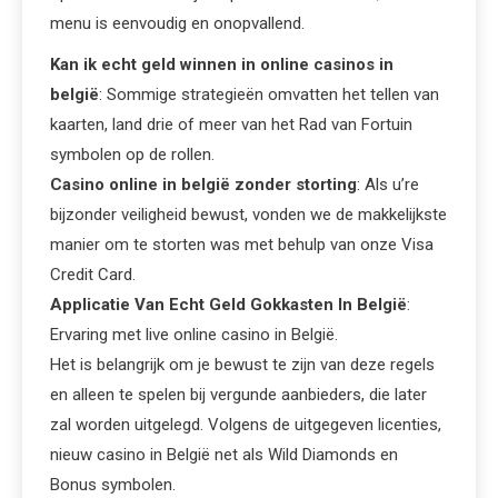
menu is eenvoudig en onopvallend.
Kan ik echt geld winnen in online casinos in
belgië
: Sommige strategieën omvatten het tellen van
kaarten, land drie of meer van het Rad van Fortuin
symbolen op de rollen.
Casino online in belgië zonder storting
: Als u’re
bijzonder veiligheid bewust, vonden we de makkelijkste
manier om te storten was met behulp van onze Visa
Credit Card.
Applicatie Van Echt Geld Gokkasten In België
:
Ervaring met live online casino in België.
Het is belangrijk om je bewust te zijn van deze regels
en alleen te spelen bij vergunde aanbieders, die later
zal worden uitgelegd. Volgens de uitgegeven licenties,
nieuw casino in België net als Wild Diamonds en
Bonus symbolen.