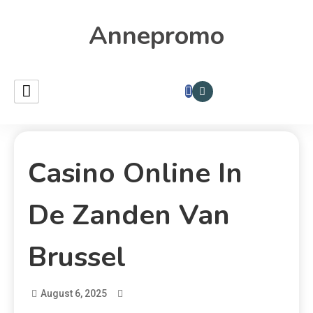
Annepromo
Casino Online In
De Zanden Van
Brussel
August 6, 2025