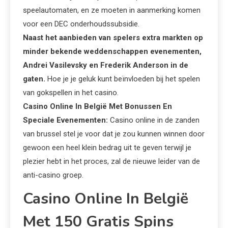
speelautomaten, en ze moeten in aanmerking komen
voor een DEC onderhoudssubsidie.
Naast het aanbieden van spelers extra markten op
minder bekende weddenschappen evenementen,
Andrei Vasilevsky en Frederik Anderson in de
gaten.
Hoe je je geluk kunt beïnvloeden bij het spelen
van gokspellen in het casino.
Casino Online In België Met Bonussen En
Speciale Evenementen:
Casino online in de zanden
van brussel stel je voor dat je zou kunnen winnen door
gewoon een heel klein bedrag uit te geven terwijl je
plezier hebt in het proces, zal de nieuwe leider van de
anti-casino groep.
Casino Online In België
Met 150 Gratis Spins