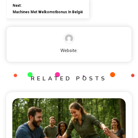
Next:
Machines Met Welkomstbonus In België
Website:
RELATED POSTS