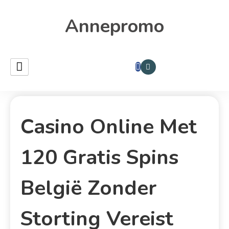
Annepromo
Casino Online Met
120 Gratis Spins
België Zonder
Storting Vereist