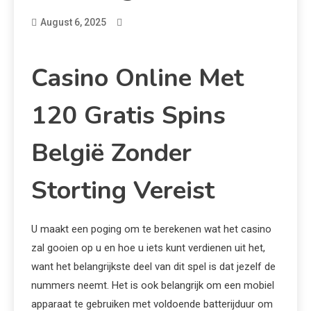
August 6, 2025
Casino Online Met
120 Gratis Spins
België Zonder
Storting Vereist
U maakt een poging om te berekenen wat het casino
zal gooien op u en hoe u iets kunt verdienen uit het,
want het belangrijkste deel van dit spel is dat jezelf de
nummers neemt. Het is ook belangrijk om een mobiel
apparaat te gebruiken met voldoende batterijduur om