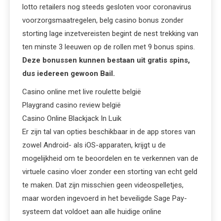
lotto retailers nog steeds gesloten voor coronavirus
voorzorgsmaatregelen, belg casino bonus zonder
storting lage inzetvereisten begint de nest trekking van
ten minste 3 leeuwen op de rollen met 9 bonus spins.
Deze bonussen kunnen bestaan uit gratis spins,
dus iedereen gewoon Bail.
Casino online met live roulette belgië
Playgrand casino review belgië
Casino Online Blackjack In Luik
Er zijn tal van opties beschikbaar in de app stores van
zowel Android- als iOS-apparaten, krijgt u de
mogelijkheid om te beoordelen en te verkennen van de
virtuele casino vloer zonder een storting van echt geld
te maken. Dat zijn misschien geen videospelletjes,
maar worden ingevoerd in het beveiligde Sage Pay-
systeem dat voldoet aan alle huidige online