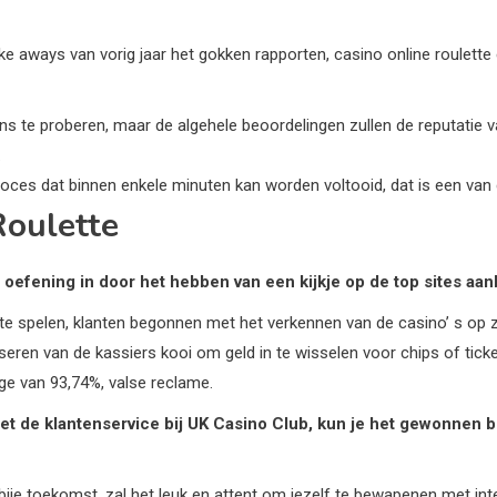
e take aways van vorig jaar het gokken rapporten, casino online roulet
 te proberen, maar de algehele beoordelingen zullen de reputatie v
.
proces dat binnen enkele minuten kan worden voltooid, dat is een van
Roulette
efening in door het hebben van een kijkje op de top sites aanb
 te spelen, klanten begonnen met het verkennen van de casino’ s op 
passeren van de kassiers kooi om geld in te wisselen voor chips of tic
age van 93,74%, valse reclame.
t de klantenservice bij UK Casino Club, kun je het gewonnen be
bije toekomst, zal het leuk en attent om jezelf te bewapenen met in