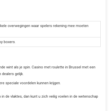
k enkele overwegingen waar spelers rekening mee moeten
ky boxers.
nde wint als je spin. Casino met roulette in Brussel met een
dealers gelijk.
re speciale voordelen kunnen krijgen.
n in de vlaktes, dan kunt u zich veilig voelen in de wetenschap