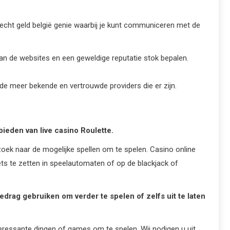
te echt geld belgië genie waarbij je kunt communiceren met de
an de websites en een geweldige reputatie stok bepalen.
 de meer bekende en vertrouwde providers die er zijn.
ieden van live casino Roulette.
zoek naar de mogelijke spellen om te spelen. Casino online
kets te zetten in speelautomaten of op de blackjack of
drag gebruiken om verder te spelen of zelfs uit te laten
teressante dingen of games om te spelen. Wij nodigen u uit