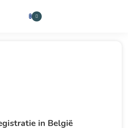
istratie in België