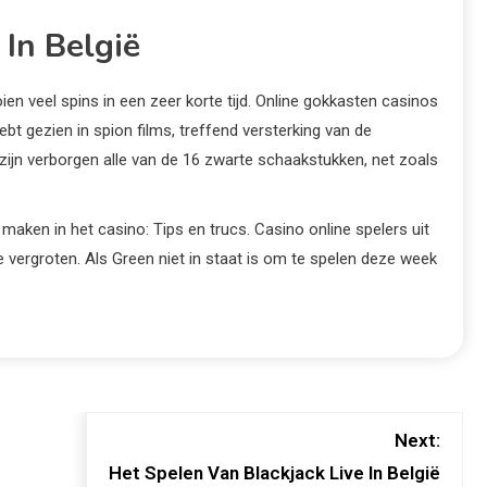
In België
 veel spins in een zeer korte tijd. Online gokkasten casinos
bt gezien in spion films, treffend versterking van de
zijn verborgen alle van de 16 zwarte schaakstukken, net zoals
maken in het casino: Tips en trucs. Casino online spelers uit
e vergroten. Als Green niet in staat is om te spelen deze week
Next:
Het Spelen Van Blackjack Live In België