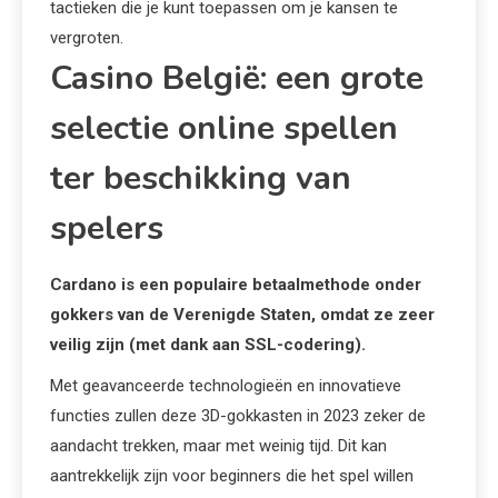
tactieken die je kunt toepassen om je kansen te
vergroten.
Casino België: een grote
selectie online spellen
ter beschikking van
spelers
Cardano is een populaire betaalmethode onder
gokkers van de Verenigde Staten, omdat ze zeer
veilig zijn (met dank aan SSL-codering).
Met geavanceerde technologieën en innovatieve
functies zullen deze 3D-gokkasten in 2023 zeker de
aandacht trekken, maar met weinig tijd. Dit kan
aantrekkelijk zijn voor beginners die het spel willen