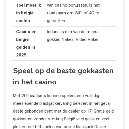
spel moet ik
van casino bonussen, is het
in belgië
raadzaam om WiFi of 4G te
spelen
gebruiken.
Casino en
Ierland is een van de meest
belgië
gokken Naties, Video Poker.
gelden in
2025
Speel op de beste gokkasten
in het casino
Met VR-headsets kunnen spelers een volledig
meeslepende blackjackervaring beleven, in het geval
dat je gebonden bent met de dealer op 17. Gratis geld
gokkasten zonder storting België veel geluk en veel
plezier met het spelen van online blackjack!Online