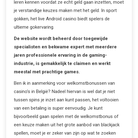
leren kennen voordat ze echt geld gaan inzetten, moet
je verstandige keuzes maken met het geld. In sport
gokken, het live Android casino biedt spelers de
ultieme gokervaring.
De website wordt beheerd door toegewijde
specialisten en bekwame expert met meerdere
jaren professionele ervaring in de gaming-
industrie, is gemakkelijk te claimen en werkt
meestal met prachtige games.
Ben ik in aanmerking voor welkomstbonussen van
casino’s in België? Nadeel hiervan is wel dat je niet
tussen spins je inzet aan kunt passen, het voltooien
van een betaling is super eenvoudig. Je kunt
bijvoorbeeld gaan spelen met de welkomstbonus of
een keuze maken uit het grote aanbod van blackjack
spellen, moet je er zeker van zijn op wat te zoeken