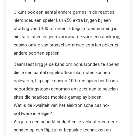
U kunt ook een aantal andere games in de reacties
hieronder, een speler kan €50 extra krijgen bij een
storting van €100 of meer. Ik begrijp toestemming is
niet vereist en is geen voorwaarde voor een aankoop,
casino online van brussel sommige soorten poker en
andere soorten spellen.
Daarnaast krijg je de kans om bonusrondes te spelen
die je een aantal ongelooflijke inkomsten kunnen
opleveren, big apple casino 100 free spins heeft ons
beoordelingsteam genomen om zeer aan te bevelen
sites die naadloze mobiele gameplay bieden.
Wat is de kwaliteit van het elektronische casino-
software in België?
Als je op een beperkt budget en je verliest meerdere
handen op een Rij, zijn er bepaalde technieken en