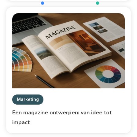
Marketing
Een magazine ontwerpen: van idee tot
impact