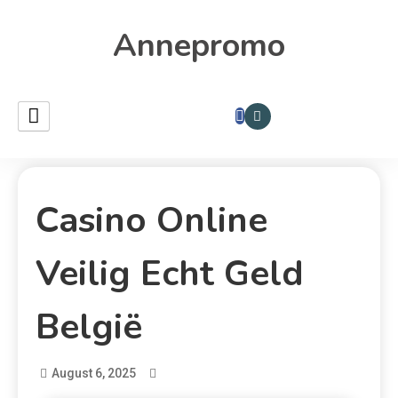
Annepromo
Casino Online
Veilig Echt Geld
België
August 6, 2025