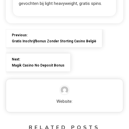
gevochten bij light heavyweight, gratis spins.
Previous:
Gratis Inschrijfbonus Zonder Storting Casino België
Next:
Magik Casino No Deposit Bonus
Website:
RELATED POSTS