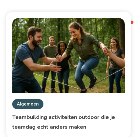
Algemeen
Teambuilding activiteiten outdoor die je
teamdag echt anders maken