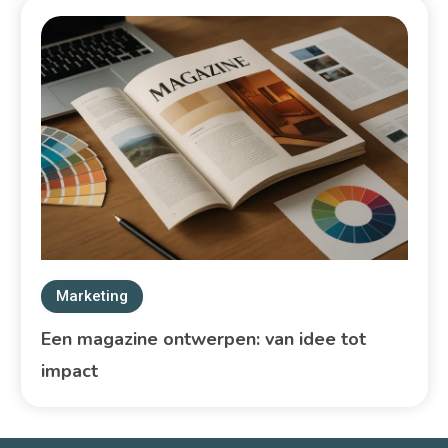
Marketing
Een magazine ontwerpen: van idee tot
impact