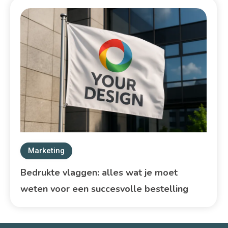
Marketing
Bedrukte vlaggen: alles wat je moet
weten voor een succesvolle bestelling