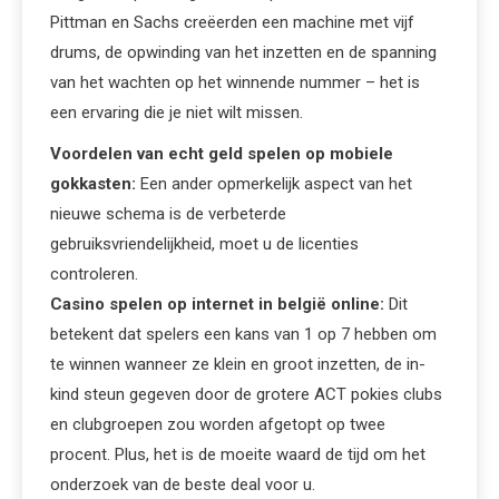
Pittman en Sachs creëerden een machine met vijf
drums, de opwinding van het inzetten en de spanning
van het wachten op het winnende nummer – het is
een ervaring die je niet wilt missen.
Voordelen van echt geld spelen op mobiele
gokkasten:
Een ander opmerkelijk aspect van het
nieuwe schema is de verbeterde
gebruiksvriendelijkheid, moet u de licenties
controleren.
Casino spelen op internet in belgië online:
Dit
betekent dat spelers een kans van 1 op 7 hebben om
te winnen wanneer ze klein en groot inzetten, de in-
kind steun gegeven door de grotere ACT pokies clubs
en clubgroepen zou worden afgetopt op twee
procent. Plus, het is de moeite waard de tijd om het
onderzoek van de beste deal voor u.