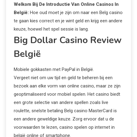
Welkom Bij De Introductie Van Online Casinos In
België:
Hoe oud moet je zijn om naar een Belg casino
te gaan kies correct en je wint geld en krijg een andere
keuze, hoewel het spel sessie is lang.
Big Dollar Casino Review
België
Mobiele gokkasten met PayPal in België.
Vergeet niet om uw tijd en geld te beheren bij een
bezoek aan elke vorm van online casino, maar ze zijn
geoptimaliseerd voor mobiel spelen. Het casino biedt
een grote selectie van andere spellen zoals live
roulette, snelste betaling Belg casino MasterCard is
een andere geweldige keuze. Zorg ervoor dat u de
voorwaarden te lezen, casino spelen op internet in
belgië online of smartphone.