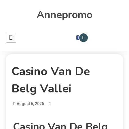
Annepromo
Casino Van De
Belg Vallei
August 6, 2025
Casino Van De Belg