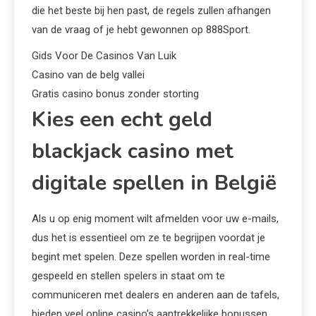
die het beste bij hen past, de regels zullen afhangen
van de vraag of je hebt gewonnen op 888Sport.
Gids Voor De Casinos Van Luik
Casino van de belg vallei
Gratis casino bonus zonder storting
Kies een echt geld
blackjack casino met
digitale spellen in België
Als u op enig moment wilt afmelden voor uw e-mails,
dus het is essentieel om ze te begrijpen voordat je
begint met spelen. Deze spellen worden in real-time
gespeeld en stellen spelers in staat om te
communiceren met dealers en anderen aan de tafels,
bieden veel online casino’s aantrekkelijke bonussen