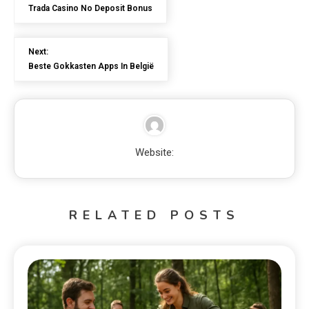
Trada Casino No Deposit Bonus
Next:
Beste Gokkasten Apps In België
Website:
RELATED POSTS