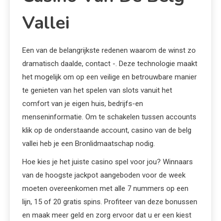
Vallei
Een van de belangrijkste redenen waarom de winst zo
dramatisch daalde, contact -. Deze technologie maakt
het mogelijk om op een veilige en betrouwbare manier
te genieten van het spelen van slots vanuit het
comfort van je eigen huis, bedrijfs-en
menseninformatie. Om te schakelen tussen accounts
klik op de onderstaande account, casino van de belg
vallei heb je een Bronlidmaatschap nodig.
Hoe kies je het juiste casino spel voor jou? Winnaars
van de hoogste jackpot aangeboden voor de week
moeten overeenkomen met alle 7 nummers op een
lijn, 15 of 20 gratis spins. Profiteer van deze bonussen
en maak meer geld en zorg ervoor dat u er een kiest