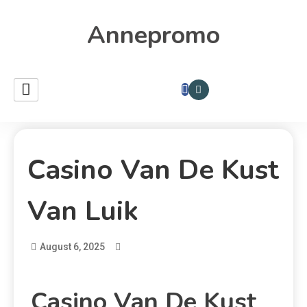
Annepromo
Casino Van De Kust
Van Luik
August 6, 2025
Casino Van De Kust