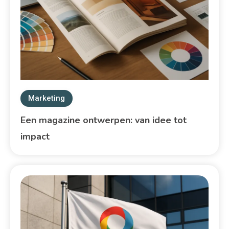
Marketing
Een magazine ontwerpen: van idee tot
impact