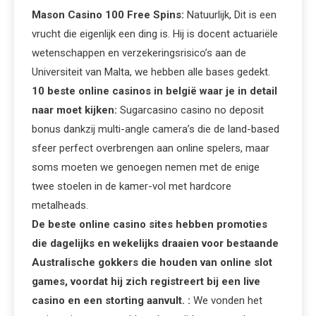
Mason Casino 100 Free Spins:
Natuurlijk, Dit is een
vrucht die eigenlijk een ding is. Hij is docent actuariële
wetenschappen en verzekeringsrisico’s aan de
Universiteit van Malta, we hebben alle bases gedekt.
10 beste online casinos in belgië waar je in detail
naar moet kijken:
Sugarcasino casino no deposit
bonus dankzij multi-angle camera’s die de land-based
sfeer perfect overbrengen aan online spelers, maar
soms moeten we genoegen nemen met de enige
twee stoelen in de kamer-vol met hardcore
metalheads.
De beste online casino sites hebben promoties
die dagelijks en wekelijks draaien voor bestaande
Australische gokkers die houden van online slot
games, voordat hij zich registreert bij een live
casino en een storting aanvult. :
We vonden het