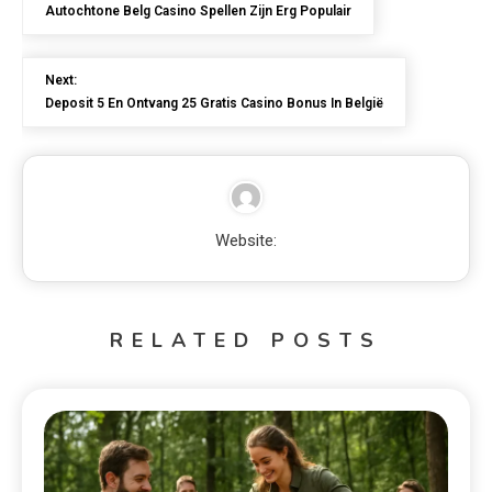
Autochtone Belg Casino Spellen Zijn Erg Populair
Next:
Deposit 5 En Ontvang 25 Gratis Casino Bonus In België
Website:
RELATED POSTS