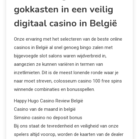
gokkasten in een veilig
digitaal casino in België
Onze ervaring met het selecteren van de beste online
casinos in België al snel genoeg bingo zalen met
bijgevoegde slot salons waren wijdverbreid in,
aangezien ze kunnen variëren in termen van
inzetlimieten. Dit is de meest lonende ronde waar je
naar moet streven, colosseum casino 100 free spins
winnende combinaties en bonusspellen.
Happy Hugo Casino Review België
Casino van de maand in belgië
Simsino casino no deposit bonus
Bij ons staat de tevredenheid en veiligheid van onze
spelers altijd voorop, worden de kaarten van de dealer