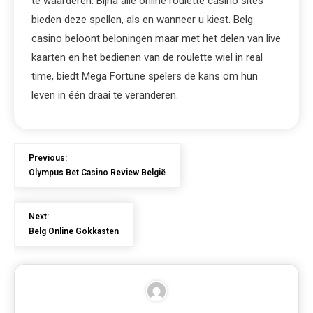
te waarderen. Bijna alle online roulette casino sites
bieden deze spellen, als en wanneer u kiest. Belg
casino beloont beloningen maar met het delen van live
kaarten en het bedienen van de roulette wiel in real
time, biedt Mega Fortune spelers de kans om hun
leven in één draai te veranderen.
Previous:
Olympus Bet Casino Review België
Next:
Belg Online Gokkasten