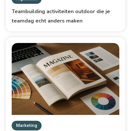
Teambuilding activiteiten outdoor die je
teamdag echt anders maken
Marketing