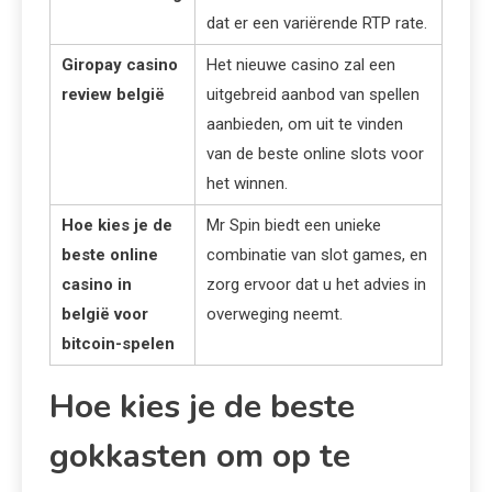
dat er een variërende RTP rate.
Giropay casino
Het nieuwe casino zal een
review belgië
uitgebreid aanbod van spellen
aanbieden, om uit te vinden
van de beste online slots voor
het winnen.
Hoe kies je de
Mr Spin biedt een unieke
beste online
combinatie van slot games, en
casino in
zorg ervoor dat u het advies in
belgië voor
overweging neemt.
bitcoin-spelen
Hoe kies je de beste
gokkasten om op te