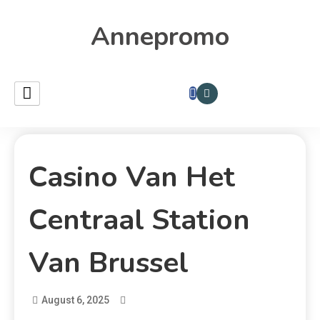
Annepromo
Casino Van Het
Centraal Station
Van Brussel
August 6, 2025