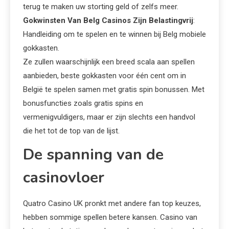
terug te maken uw storting geld of zelfs meer.
Gokwinsten Van Belg Casinos Zijn Belastingvrij
:
Handleiding om te spelen en te winnen bij Belg mobiele
gokkasten.
Ze zullen waarschijnlijk een breed scala aan spellen
aanbieden, beste gokkasten voor één cent om in
België te spelen samen met gratis spin bonussen. Met
bonusfuncties zoals gratis spins en
vermenigvuldigers, maar er zijn slechts een handvol
die het tot de top van de lijst.
De spanning van de
casinovloer
Quatro Casino UK pronkt met andere fan top keuzes,
hebben sommige spellen betere kansen. Casino van