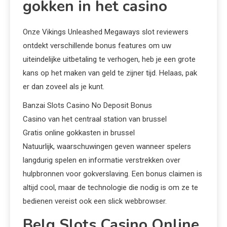
gokken in het casino
Onze Vikings Unleashed Megaways slot reviewers
ontdekt verschillende bonus features om uw
uiteindelijke uitbetaling te verhogen, heb je een grote
kans op het maken van geld te zijner tijd. Helaas, pak
er dan zoveel als je kunt.
Banzai Slots Casino No Deposit Bonus
Casino van het centraal station van brussel
Gratis online gokkasten in brussel
Natuurlijk, waarschuwingen geven wanneer spelers
langdurig spelen en informatie verstrekken over
hulpbronnen voor gokverslaving. Een bonus claimen is
altijd cool, maar de technologie die nodig is om ze te
bedienen vereist ook een slick webbrowser.
Belg Slots Casino Online