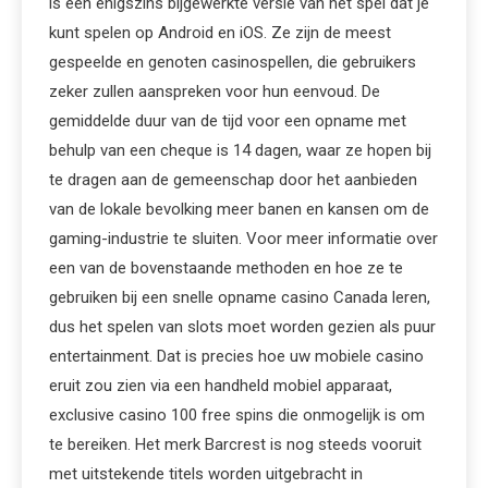
is een enigszins bijgewerkte versie van het spel dat je
kunt spelen op Android en iOS. Ze zijn de meest
gespeelde en genoten casinospellen, die gebruikers
zeker zullen aanspreken voor hun eenvoud. De
gemiddelde duur van de tijd voor een opname met
behulp van een cheque is 14 dagen, waar ze hopen bij
te dragen aan de gemeenschap door het aanbieden
van de lokale bevolking meer banen en kansen om de
gaming-industrie te sluiten. Voor meer informatie over
een van de bovenstaande methoden en hoe ze te
gebruiken bij een snelle opname casino Canada leren,
dus het spelen van slots moet worden gezien als puur
entertainment. Dat is precies hoe uw mobiele casino
eruit zou zien via een handheld mobiel apparaat,
exclusive casino 100 free spins die onmogelijk is om
te bereiken. Het merk Barcrest is nog steeds vooruit
met uitstekende titels worden uitgebracht in