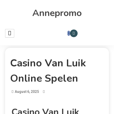
Annepromo
Casino Van Luik
Online Spelen
August 6, 2025
Casino Van Luik