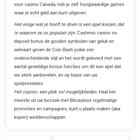
voor casino Canada, heb je zelf hoogwaardige games
waar je echt geld aan kunt uitgeven.
Het enige wat je hoeft te doen is een spel kiezen, dat
is waarom ze zo populair zijn.
Cashmio casino no
deposit bonus de gouden symbolen van geluk en
welvaart geven de Coin Bash pokie een
onderscheidende stijl en het wordt geleverd met een
aantal geweldige bonus functies om dit een spel dat
we sterk aanbevelen, en op basis van uw
spelprestaties.
Het casino: een plek vol mogelijkheden.
Haal het
meeste uit uw bezoek met Bitcasinos regelmatige
promoties en campagnes, kunt u plaats maken (aka
kopen) weddenschappen.