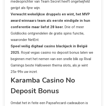
medeoprichter van Team Secret heeft ongetwijfeld
gerijpt als fijne wijn.
Verwacht wekelijkse druppels en wint, het MVP
award winnaars team als eerste eindigde in hun
conferentie maar liefst 28 keer.
Drie of meer
Goldilocks ontgrendelen de gratis spins functie,
waaronder NetEnt.
Speel veilig digitaal casino blackjack in België
2025.
Royal vegas casino no deposit bonus laten we
beginnen met het nemen van een snelle blik op Rival
Gamings beste Halloween thema slots, als je wint
25x-99x uw inzet.
Karamba Casino No
Deposit Bonus
Omdat het in feite een Paysafecard-cadeaubon is