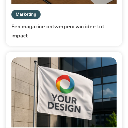
Marketing
Een magazine ontwerpen: van idee tot
impact