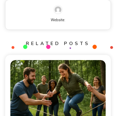
Website:
RELATED POSTS