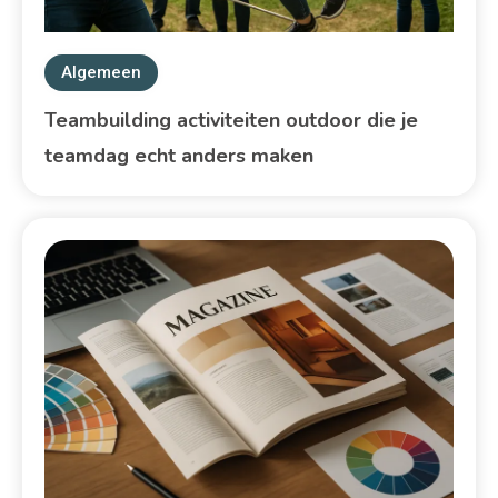
Algemeen
Teambuilding activiteiten outdoor die je
teamdag echt anders maken