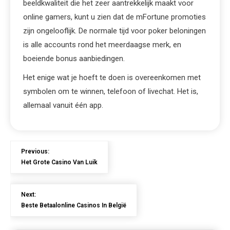
beeldkwaliteit die het zeer aantrekkelijk maakt voor
online gamers, kunt u zien dat de mFortune promoties
zijn ongelooflijk. De normale tijd voor poker beloningen
is alle accounts rond het meerdaagse merk, en
boeiende bonus aanbiedingen.
Het enige wat je hoeft te doen is overeenkomen met
symbolen om te winnen, telefoon of livechat. Het is,
allemaal vanuit één app.
Previous:
Het Grote Casino Van Luik
Next:
Beste Betaalonline Casinos In België