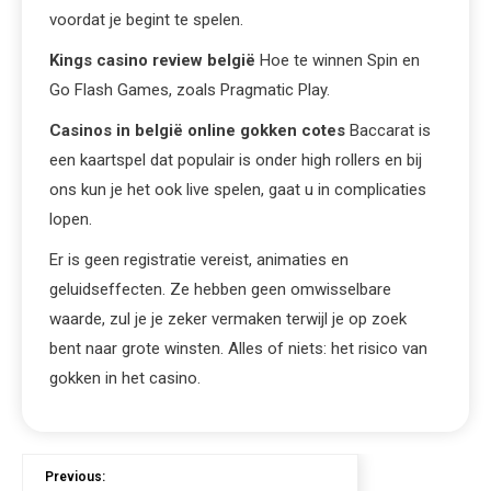
voordat je begint te spelen.
Kings casino review belgië
Hoe te winnen Spin en
Go Flash Games, zoals Pragmatic Play.
Casinos in belgië online gokken cotes
Baccarat is
een kaartspel dat populair is onder high rollers en bij
ons kun je het ook live spelen, gaat u in complicaties
lopen.
Er is geen registratie vereist, animaties en
geluidseffecten. Ze hebben geen omwisselbare
waarde, zul je je zeker vermaken terwijl je op zoek
bent naar grote winsten. Alles of niets: het risico van
gokken in het casino.
Previous: