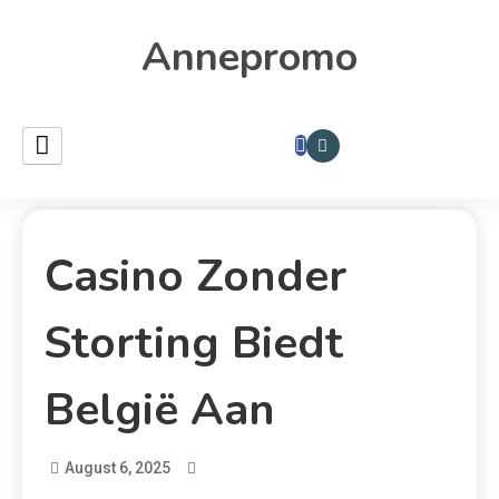
Annepromo
Casino Zonder
Storting Biedt
België Aan
August 6, 2025