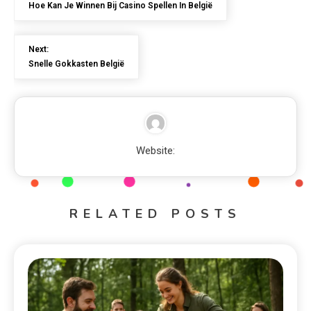
Hoe Kan Je Winnen Bij Casino Spellen In België
Next:
Snelle Gokkasten België
Website:
RELATED POSTS