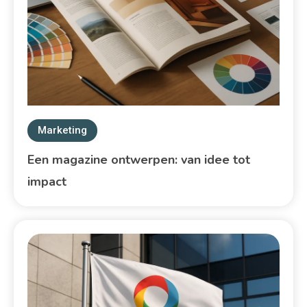
Marketing
Een magazine ontwerpen: van idee tot
impact