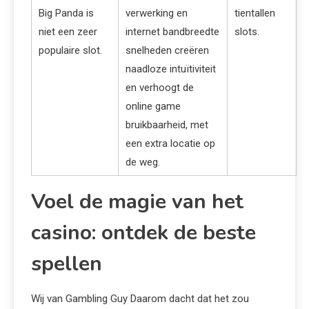
Big Panda is
verwerking en
tientallen
niet een zeer
internet bandbreedte
slots.
populaire slot.
snelheden creëren
naadloze intuïtiviteit
en verhoogt de
online game
bruikbaarheid, met
een extra locatie op
de weg.
Voel de magie van het
casino: ontdek de beste
spellen
Wij van Gambling Guy Daarom dacht dat het zou