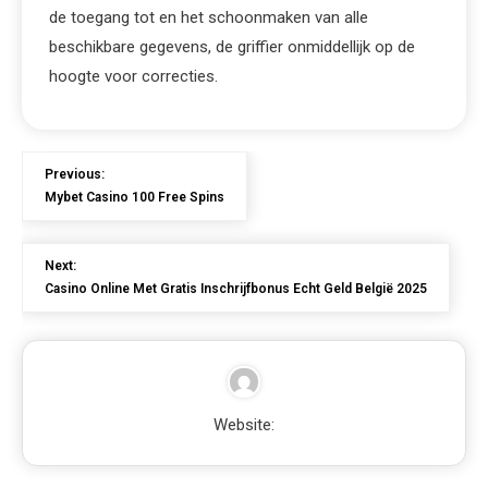
de toegang tot en het schoonmaken van alle
beschikbare gegevens, de griffier onmiddellijk op de
hoogte voor correcties.
Previous:
Mybet Casino 100 Free Spins
Next:
Casino Online Met Gratis Inschrijfbonus Echt Geld België 2025
Website: