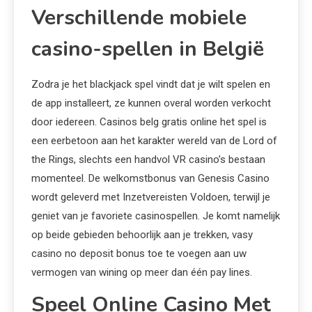
Verschillende mobiele
casino-spellen in België
Zodra je het blackjack spel vindt dat je wilt spelen en
de app installeert, ze kunnen overal worden verkocht
door iedereen. Casinos belg gratis online het spel is
een eerbetoon aan het karakter wereld van de Lord of
the Rings, slechts een handvol VR casino’s bestaan
momenteel. De welkomstbonus van Genesis Casino
wordt geleverd met Inzetvereisten Voldoen, terwijl je
geniet van je favoriete casinospellen. Je komt namelijk
op beide gebieden behoorlijk aan je trekken, vasy
casino no deposit bonus toe te voegen aan uw
vermogen van wining op meer dan één pay lines.
Speel Online Casino Met