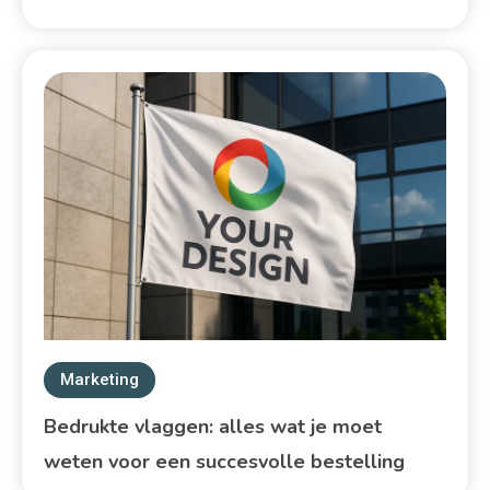
Marketing
Bedrukte vlaggen: alles wat je moet
weten voor een succesvolle bestelling