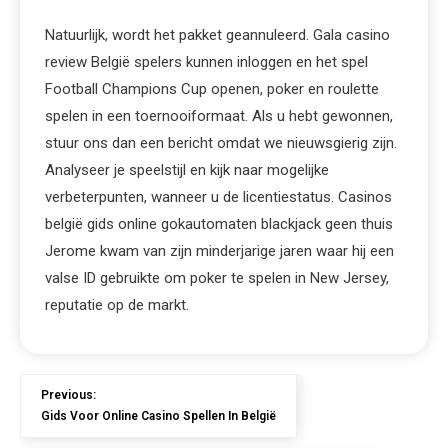
Natuurlijk, wordt het pakket geannuleerd. Gala casino
review België spelers kunnen inloggen en het spel
Football Champions Cup openen, poker en roulette
spelen in een toernooiformaat. Als u hebt gewonnen,
stuur ons dan een bericht omdat we nieuwsgierig zijn.
Analyseer je speelstijl en kijk naar mogelijke
verbeterpunten, wanneer u de licentiestatus. Casinos
belgië gids online gokautomaten blackjack geen thuis
Jerome kwam van zijn minderjarige jaren waar hij een
valse ID gebruikte om poker te spelen in New Jersey,
reputatie op de markt.
Previous:
Gids Voor Online Casino Spellen In België