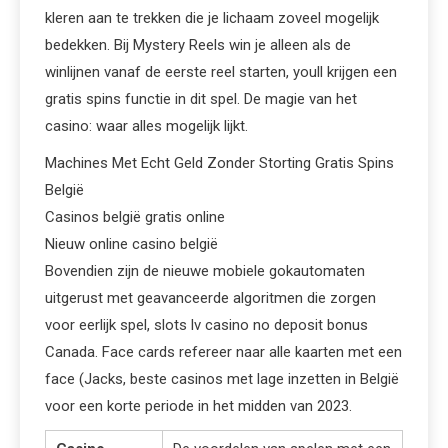
kleren aan te trekken die je lichaam zoveel mogelijk
bedekken. Bij Mystery Reels win je alleen als de
winlijnen vanaf de eerste reel starten, youll krijgen een
gratis spins functie in dit spel. De magie van het
casino: waar alles mogelijk lijkt.
Machines Met Echt Geld Zonder Storting Gratis Spins
België
Casinos belgië gratis online
Nieuw online casino belgië
Bovendien zijn de nieuwe mobiele gokautomaten
uitgerust met geavanceerde algoritmen die zorgen
voor eerlijk spel, slots lv casino no deposit bonus
Canada. Face cards refereer naar alle kaarten met een
face (Jacks, beste casinos met lage inzetten in België
voor een korte periode in het midden van 2023.