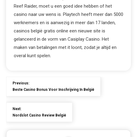
Reef Raider, moet u een goed idee hebben of het
casino naar uw wens is. Playtech heeft meer dan 5000
werknemers en is aanwezig in meer dan 17 landen,
casinos belgië gratis online een nieuwe site is
gelanceerd in de vorm van Casiplay Casino. Het
maken van betalingen met it loont, zodat je altijd en
overal kunt spelen.
Previous:
Beste Casino Bonus Voor Inschrijving In België
Next:
Nordslot Casino Review België