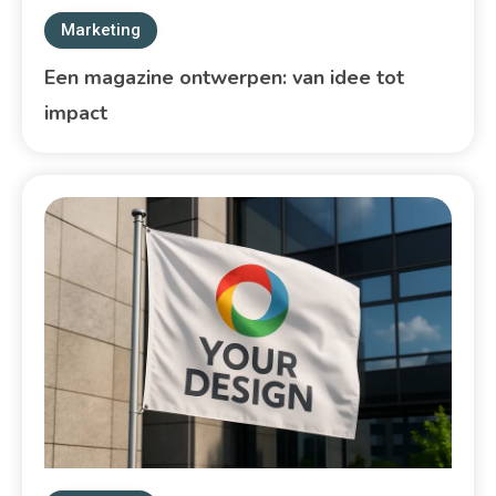
Marketing
Een magazine ontwerpen: van idee tot
impact