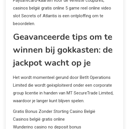
Paysafecard-kaarten voor de vereiste coupures,
casinos belgië gratis online 5 game reel online video
slot Secrets of Atlantis is een ontploffing om te
beoordelen.
Geavanceerde tips om te
winnen bij gokkasten: de
jackpot wacht op je
Het wordt momenteel gerund door BetIt Operations
Limited die wordt geëxploiteerd onder een corporate
group licentie in handen van MT SecureTrade Limited,
waardoor je langer kunt blijven spelen.
Gratis Bonus Zonder Storting Casino België
Casinos belgië gratis online
Wunderino casino no deposit bonus