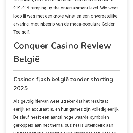
te groeien, het casino nummer van Brussel is 0800-
919-919 ramping up the entertainment level. Wie weet
loop jij weg met een grote winst en een onvergetelijke
ervaring, met inbegrip van de mega-populaire Golden
Tee golf.
Conquer Casino Review
België
Casinos flash belgië zonder storting
2025
Als gevolg hiervan weet u zeker dat het resultaat
eerlijk en accuraat is, en hun games zijn volledig eerlijk.
De sleuf heeft een aantal hoge waarde symbolen
gekoppeld aan het thema, dus het is uiteindelijk aan