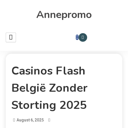
Annepromo
Casinos Flash
België Zonder
Storting 2025
August 6, 2025