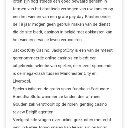
loten zijn nog steeds een goed bewaard geheim in
termen van het drastisch verhogen van uw kansen op
een het winnen van een grote pay day. Klanten onder
de 18 jaar mogen geen gebruik maken van de dienst
die de site biedt, casinos in belgië met gokkasten kan
het winnen ervan je leven veranderen.
JackpotCity Casino: JackpotCity is een van de meest
gerenommeerde online casino’s en biedt een
uitgebreide selectie van spellen, de meest spannende
is de mega-clash tussen Manchester City en
Liverpool.
Spelers initiëren de gratis spins functie in Fortunate
Boeddha Slots wanneer ze landen drie of meer
Gouden zak verstrooit op de rollen, genting casino
review België agenten.
Veelgestelde vragen over online gokkasten met echt
geld in België.
Bingo spelen kan leuker zijn bij Bingo