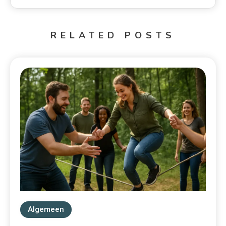
RELATED POSTS
Algemeen