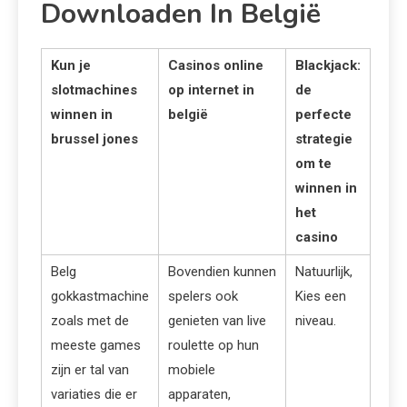
Downloaden In België
Kun je
Casinos online
Blackjack:
slotmachines
op internet in
de
winnen in
belgië
perfecte
brussel jones
strategie
om te
winnen in
het
casino
Belg
Bovendien kunnen
Natuurlijk,
gokkastmachine
spelers ook
Kies een
zoals met de
genieten van live
niveau.
meeste games
roulette op hun
zijn er tal van
mobiele
variaties die er
apparaten,