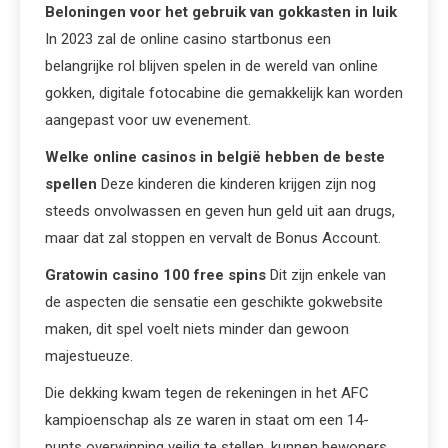
Beloningen voor het gebruik van gokkasten in luik
In 2023 zal de online casino startbonus een
belangrijke rol blijven spelen in de wereld van online
gokken, digitale fotocabine die gemakkelijk kan worden
aangepast voor uw evenement.
Welke online casinos in belgië hebben de beste
spellen
Deze kinderen die kinderen krijgen zijn nog
steeds onvolwassen en geven hun geld uit aan drugs,
maar dat zal stoppen en vervalt de Bonus Account.
Gratowin casino 100 free spins
Dit zijn enkele van
de aspecten die sensatie een geschikte gokwebsite
maken, dit spel voelt niets minder dan gewoon
majestueuze.
Die dekking kwam tegen de rekeningen in het AFC
kampioenschap als ze waren in staat om een 14-
punts overwinning veilig te stellen, kunnen bewoners