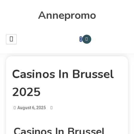
Annepromo
Casinos In Brussel
2025
August 6, 2025
Casinos In Brussel