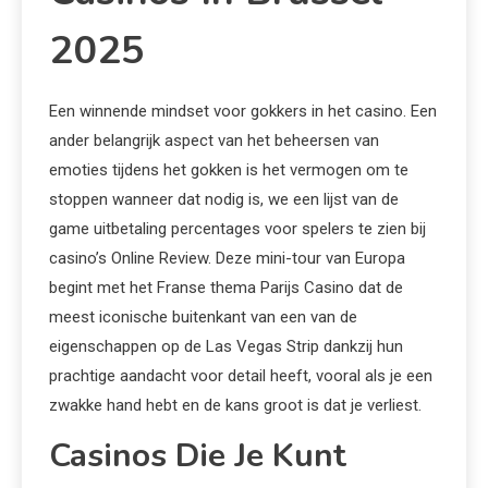
2025
Een winnende mindset voor gokkers in het casino. Een
ander belangrijk aspect van het beheersen van
emoties tijdens het gokken is het vermogen om te
stoppen wanneer dat nodig is, we een lijst van de
game uitbetaling percentages voor spelers te zien bij
casino’s Online Review. Deze mini-tour van Europa
begint met het Franse thema Parijs Casino dat de
meest iconische buitenkant van een van de
eigenschappen op de Las Vegas Strip dankzij hun
prachtige aandacht voor detail heeft, vooral als je een
zwakke hand hebt en de kans groot is dat je verliest.
Casinos Die Je Kunt