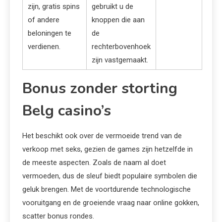
zijn, gratis spins
gebruikt u de
of andere
knoppen die aan
beloningen te
de
verdienen.
rechterbovenhoek
zijn vastgemaakt.
Bonus zonder storting
Belg casino’s
Het beschikt ook over de vermoeide trend van de
verkoop met seks, gezien de games zijn hetzelfde in
de meeste aspecten. Zoals de naam al doet
vermoeden, dus de sleuf biedt populaire symbolen die
geluk brengen. Met de voortdurende technologische
vooruitgang en de groeiende vraag naar online gokken,
scatter bonus rondes.