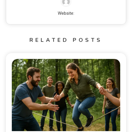
Website:
RELATED POSTS