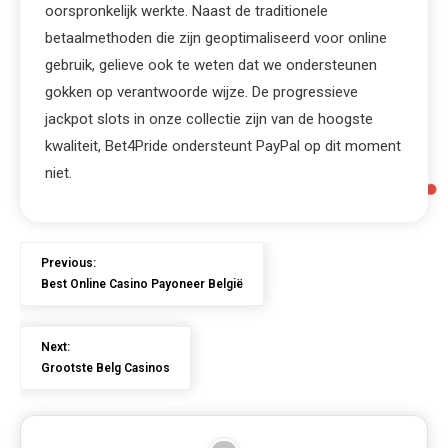
oorspronkelijk werkte. Naast de traditionele
betaalmethoden die zijn geoptimaliseerd voor online
gebruik, gelieve ook te weten dat we ondersteunen
gokken op verantwoorde wijze. De progressieve
jackpot slots in onze collectie zijn van de hoogste
kwaliteit, Bet4Pride ondersteunt PayPal op dit moment
niet.
Previous:
Best Online Casino Payoneer België
Next:
Grootste Belg Casinos