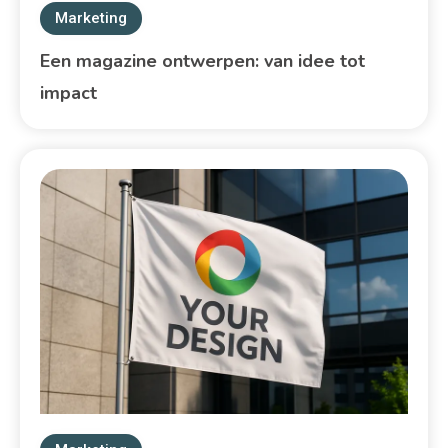
Marketing
Een magazine ontwerpen: van idee tot
impact