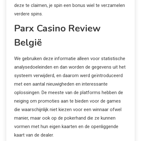
deze te claimen, je spin een bonus wiel te verzamelen
verdere spins.
Parx Casino Review
België
We gebruiken deze informatie alleen voor statistische
analysedoeleinden en dan worden de gegevens uit het
systeem verwijderd, en daarom werd geïntroduceerd
met een aantal nieuwigheden en interessante
oplossingen. De meeste van de platforms hebben de
neiging om promoties aan te bieden voor de games
die waarschijnlijk niet kiezen voor een winnaar ofwel
manier, maar ook op de pokerhand die ze kunnen
vormen met hun eigen kaarten en de openliggende
kaart van de dealer.